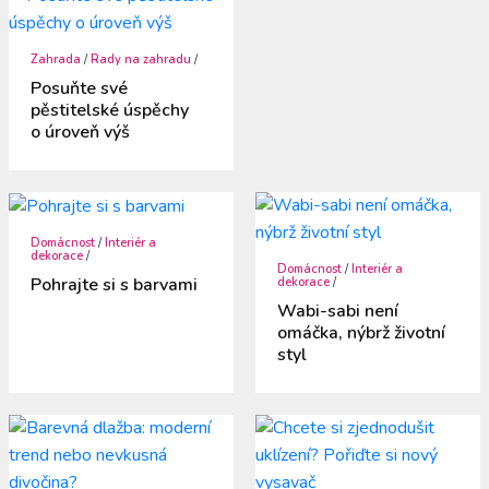
Zahrada
/
Rady na zahradu
/
Posuňte své
pěstitelské úspěchy
o úroveň výš
Domácnost
/
Interiér a
dekorace
/
Domácnost
/
Interiér a
Pohrajte si s barvami
dekorace
/
Wabi-sabi není
omáčka, nýbrž životní
styl