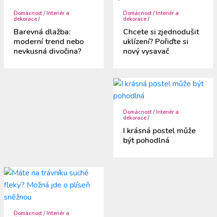
Domácnost
/
Interiér a
Domácnost
/
Interiér a
dekorace
/
dekorace
/
Barevná dlažba:
Chcete si zjednodušit
moderní trend nebo
uklízení? Pořiďte si
nevkusná divočina?
nový vysavač
Domácnost
/
Interiér a
dekorace
/
I krásná postel může
být pohodlná
Domácnost
/
Interiér a