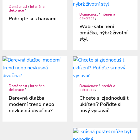
Domácnost
/
Interiér a
dekorace
/
Domácnost
/
Interiér a
Pohrajte si s barvami
dekorace
/
Wabi-sabi není
omáčka, nýbrž životní
styl
Domácnost
/
Interiér a
Domácnost
/
Interiér a
dekorace
/
dekorace
/
Barevná dlažba:
Chcete si zjednodušit
moderní trend nebo
uklízení? Pořiďte si
nevkusná divočina?
nový vysavač