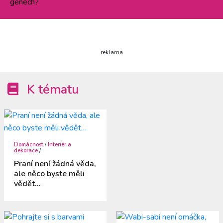
genech?
reklama
K tématu
Domácnost
/
Interiér a
dekorace
/
Praní není žádná věda,
ale něco byste měli
vědět…