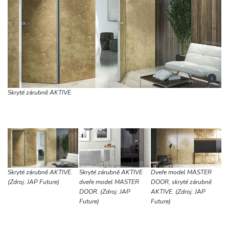
i
Skryté zárubně AKTIVE.
Skryté zárubně AKTIVE.
Skryté zárubně AKTIVE
Dveře model MASTER
(Zdroj: JAP Future)
dveře model MASTER
DOOR, skryté zárubně
DOOR. (Zdroj: JAP
AKTIVE. (Zdroj: JAP
Future)
Future)