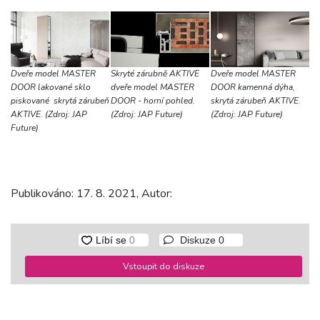
Dveře model MASTER
Skryté zárubně AKTIVE
Dveře model MASTER
DOOR lakované sklo
dveře model MASTER
DOOR kamenná dýha,
piskované skrytá zárubeň
DOOR - horní pohled.
skrytá zárubeň AKTIVE.
AKTIVE. (Zdroj: JAP
(Zdroj: JAP Future)
(Zdroj: JAP Future)
Future)
Publikováno: 17. 8. 2021, Autor:
Diskuze
0
Vstoupit do diskuze