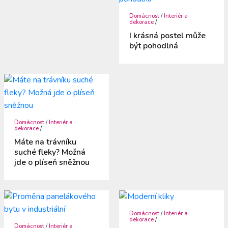
Domácnost
/
Interiér a
dekorace
/
I krásná postel může
být pohodlná
Domácnost
/
Interiér a
dekorace
/
Máte na trávníku
suché fleky? Možná
jde o plíseň sněžnou
Domácnost
/
Interiér a
dekorace
/
Domácnost
/
Interiér a