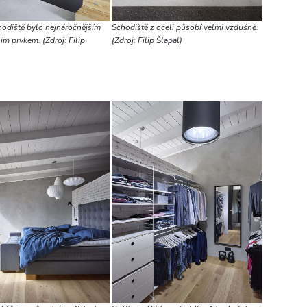
odiště bylo nejnáročnějším
Schodiště z oceli působí velmi vzdušně.
m prvkem. (Zdroj: Filip
(Zdroj: Filip Šlapal)