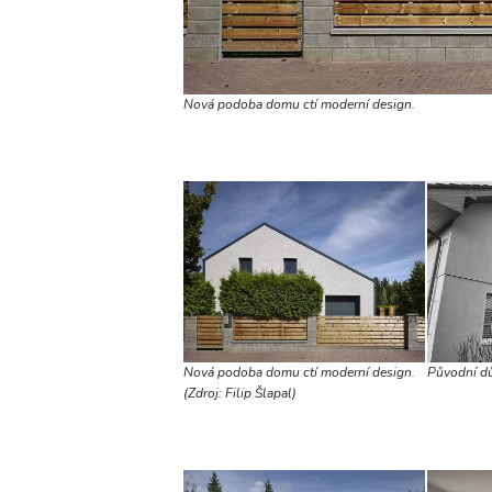
Nová podoba domu ctí moderní design.
Nová podoba domu ctí moderní design.
Původní dům
(Zdroj: Filip Šlapal)