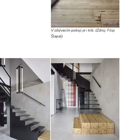
V obývacím pokoji je i krb. (Zdroj: Filip
Šlapal)