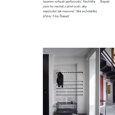
laserem vyřezali perforování. Nechtěla
Šlapal)
jsem ho nechat z plné oceli, aby
nepůsobil tak masivně,“ říká architektka.
(Zdroj: Filip Šlapal)