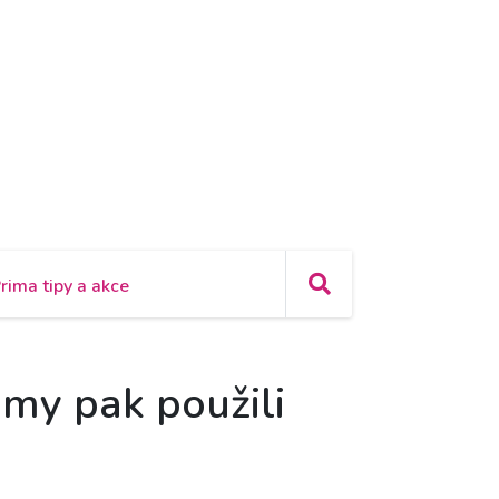
rima tipy a akce
ámy pak použili