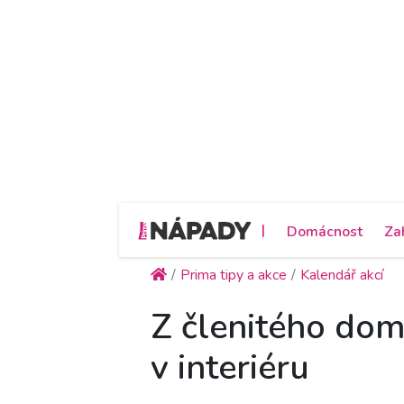
|
Domácnost
Za
Prima tipy a akce
Kalendář akcí
Z členitého dom
v interiéru