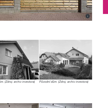
i
. (Zdroj: archiv investora)
Původní dům. (Zdroj: archiv investora)