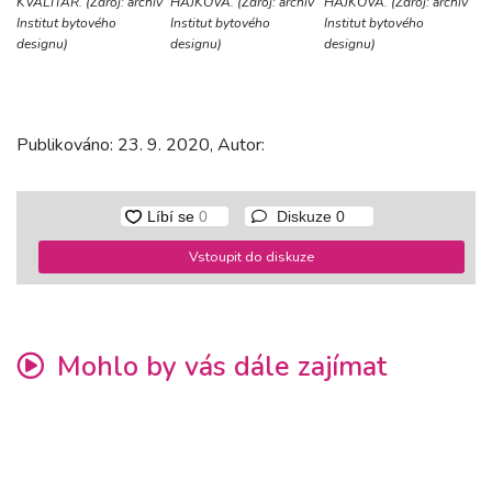
KVALITÁŘ. (Zdroj: archiv
HÁJKOVÁ. (Zdroj: archiv
HÁJKOVÁ. (Zdroj: archiv
Institut bytového
Institut bytového
Institut bytového
designu)
designu)
designu)
Publikováno: 23. 9. 2020, Autor:
Diskuze
0
Vstoupit do diskuze
Mohlo by vás dále zajímat