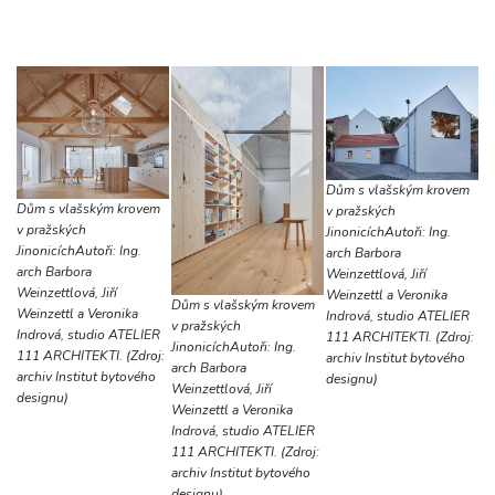
Dům s vlašským krovem
Dům s vlašským krovem
v pražských
v pražských
JinonicíchAutoři: Ing.
JinonicíchAutoři: Ing.
arch Barbora
arch Barbora
Weinzettlová, Jiří
Weinzettlová, Jiří
Weinzettl a Veronika
Dům s vlašským krovem
Weinzettl a Veronika
Indrová, studio ATELIER
v pražských
Indrová, studio ATELIER
111 ARCHITEKTI. (Zdroj:
JinonicíchAutoři: Ing.
111 ARCHITEKTI. (Zdroj:
archiv Institut bytového
arch Barbora
archiv Institut bytového
designu)
Weinzettlová, Jiří
designu)
Weinzettl a Veronika
Indrová, studio ATELIER
111 ARCHITEKTI. (Zdroj:
archiv Institut bytového
designu)