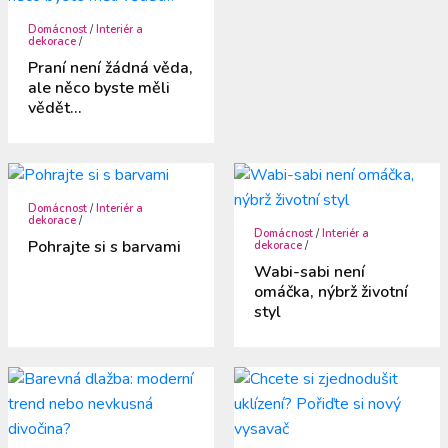
Domácnost
/
Interiér a
dekorace
/
Praní není žádná věda,
ale něco byste měli
vědět…
Domácnost
/
Interiér a
dekorace
/
Domácnost
/
Interiér a
Pohrajte si s barvami
dekorace
/
Wabi-sabi není
omáčka, nýbrž životní
styl