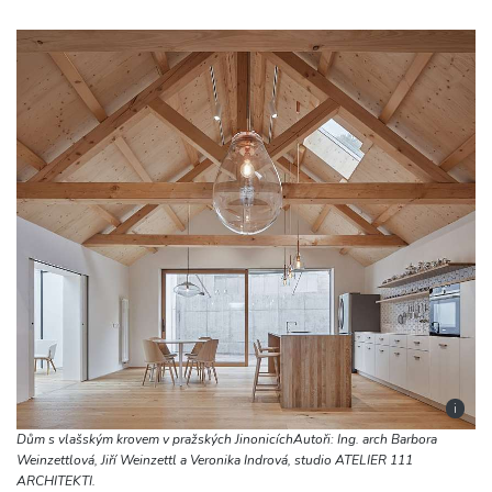
i
Dům s vlašským krovem v pražských JinonicíchAutoři: Ing. arch Barbora
Weinzettlová, Jiří Weinzettl a Veronika Indrová, studio ATELIER 111
ARCHITEKTI.