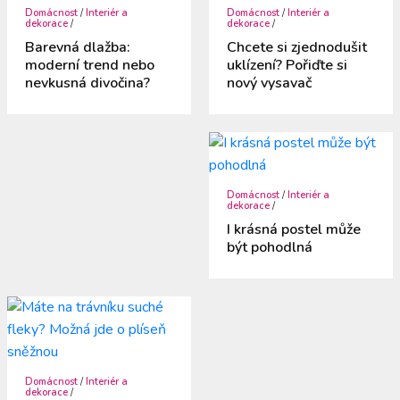
Domácnost
/
Interiér a
Domácnost
/
Interiér a
dekorace
/
dekorace
/
Barevná dlažba:
Chcete si zjednodušit
moderní trend nebo
uklízení? Pořiďte si
nevkusná divočina?
nový vysavač
Domácnost
/
Interiér a
dekorace
/
I krásná postel může
být pohodlná
Domácnost
/
Interiér a
dekorace
/