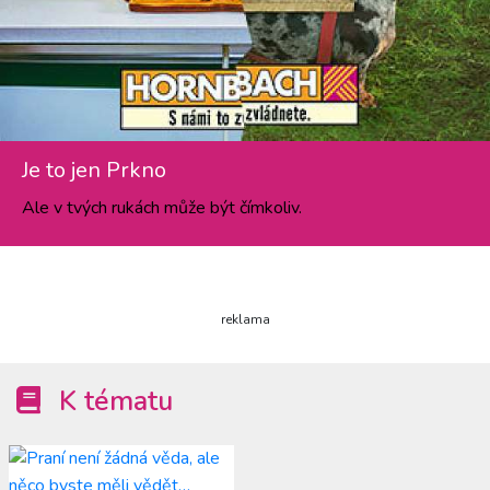
Je to jen Prkno
Ale v tvých rukách může být čímkoliv.
reklama
K tématu