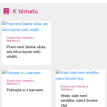
K tématu
Domácnost
/
Interiér a
dekorace
/
Praní není žádná věda,
ale něco byste měli
vědět…
Domácnost
/
Interiér a
dekorace
/
Domácnost
/
Interiér a
Pohrajte si s barvami
dekorace
/
Wabi-sabi není
omáčka, nýbrž životní
styl