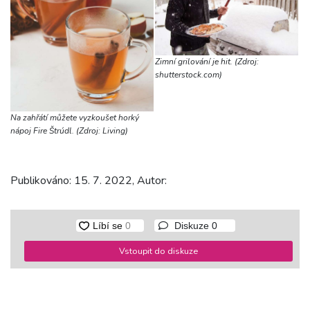
Zimní grilování je hit. (Zdroj:
shutterstock.com)
Na zahřátí můžete vyzkoušet horký
nápoj Fire Štrúdl. (Zdroj: Living)
Publikováno: 15. 7. 2022, Autor:
Diskuze
0
Vstoupit do diskuze