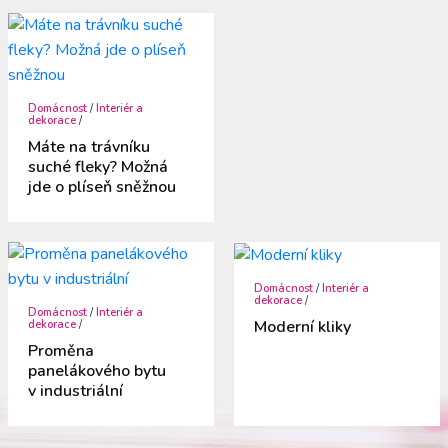
Domácnost
/
Interiér a
dekorace
/
Máte na trávníku
suché fleky? Možná
jde o plíseň sněžnou
Domácnost
/
Interiér a
dekorace
/
Domácnost
/
Interiér a
Moderní kliky
dekorace
/
Proměna
panelákového bytu
v industriální