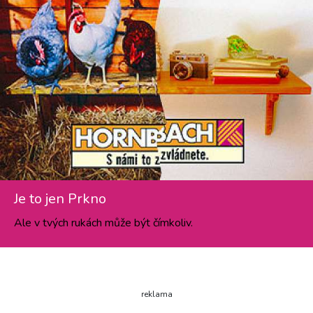
Je to jen Prkno
Ale v tvých rukách může být čímkoliv.
reklama