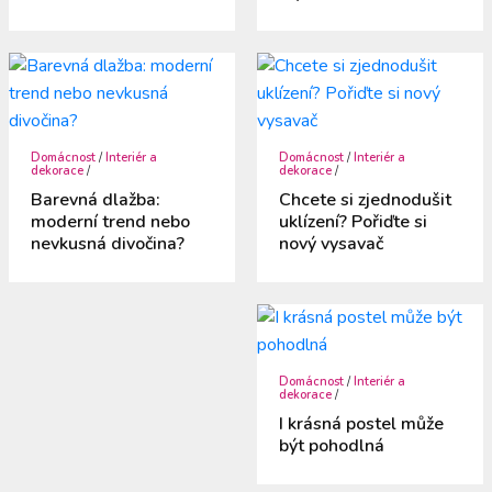
Domácnost
/
Interiér a
Domácnost
/
Interiér a
dekorace
/
dekorace
/
Barevná dlažba:
Chcete si zjednodušit
moderní trend nebo
uklízení? Pořiďte si
nevkusná divočina?
nový vysavač
Domácnost
/
Interiér a
dekorace
/
I krásná postel může
být pohodlná