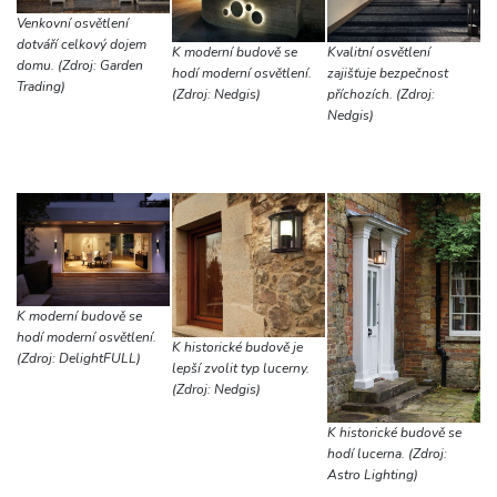
Venkovní osvětlení
dotváří celkový dojem
K moderní budově se
Kvalitní osvětlení
domu. (Zdroj: Garden
hodí moderní osvětlení.
zajišťuje bezpečnost
Trading)
(Zdroj: Nedgis)
příchozích. (Zdroj:
Nedgis)
K moderní budově se
hodí moderní osvětlení.
K historické budově je
(Zdroj: DelightFULL)
lepší zvolit typ lucerny.
(Zdroj: Nedgis)
K historické budově se
hodí lucerna. (Zdroj:
Astro Lighting)