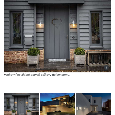
i
Venkovní osvětlení dotváří celkový dojem domu.