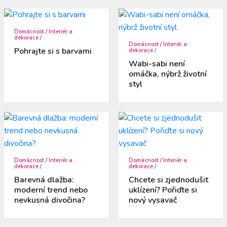
Domácnost
/
Interiér a
dekorace
/
Domácnost
/
Interiér a
Pohrajte si s barvami
dekorace
/
Wabi-sabi není
omáčka, nýbrž životní
styl
Domácnost
/
Interiér a
Domácnost
/
Interiér a
dekorace
/
dekorace
/
Barevná dlažba:
Chcete si zjednodušit
moderní trend nebo
uklízení? Pořiďte si
nevkusná divočina?
nový vysavač