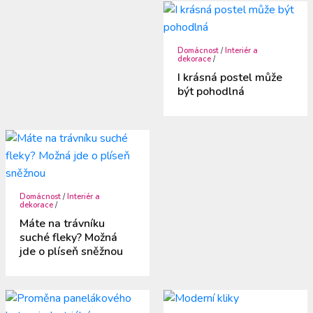
Domácnost
/
Interiér a
dekorace
/
I krásná postel může
být pohodlná
Domácnost
/
Interiér a
dekorace
/
Máte na trávníku
suché fleky? Možná
jde o plíseň sněžnou