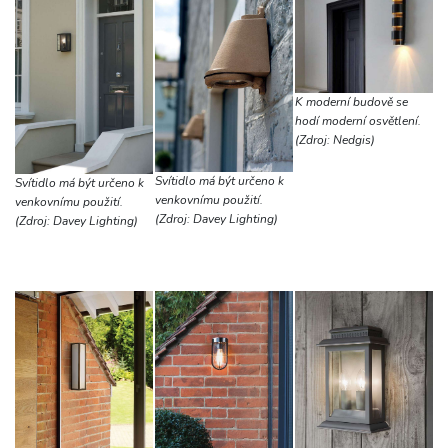
K moderní budově se
hodí moderní osvětlení.
(Zdroj: Nedgis)
Svítidlo má být určeno k
Svítidlo má být určeno k
venkovnímu použití.
venkovnímu použití.
(Zdroj: Davey Lighting)
(Zdroj: Davey Lighting)