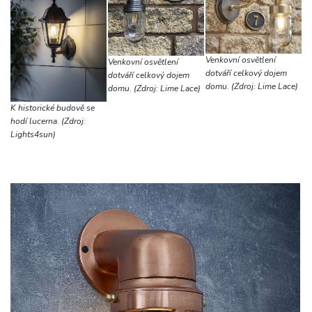
Venkovní osvětlení
Venkovní osvětlení
dotváří celkový dojem
dotváří celkový dojem
domu. (Zdroj: Lime Lace)
domu. (Zdroj: Lime Lace)
K historické budově se
hodí lucerna. (Zdroj:
Lights4sun)