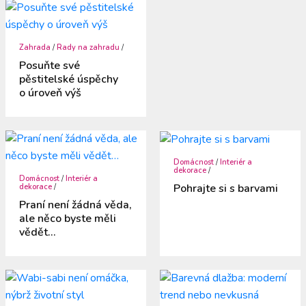
Zahrada
/
Rady na zahradu
/
Posuňte své
pěstitelské úspěchy
o úroveň výš
Domácnost
/
Interiér a
dekorace
/
Domácnost
/
Interiér a
Pohrajte si s barvami
dekorace
/
Praní není žádná věda,
ale něco byste měli
vědět…