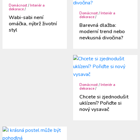
Domácnost
/
Interiér a
dekorace
/
Domácnost
/
Interiér a
Wabi-sabi není
dekorace
/
omáčka, nýbrž životní
Barevná dlažba:
styl
moderní trend nebo
nevkusná divočina?
Domácnost
/
Interiér a
dekorace
/
Chcete si zjednodušit
uklízení? Pořiďte si
nový vysavač