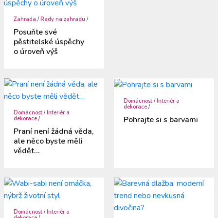
Zahrada
/
Rady na zahradu
/
Posuňte své
pěstitelské úspěchy
o úroveň výš
Domácnost
/
Interiér a
dekorace
/
Domácnost
/
Interiér a
Pohrajte si s barvami
dekorace
/
Praní není žádná věda,
ale něco byste měli
vědět…
Domácnost
/
Interiér a
dekorace
/