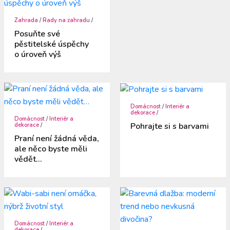
Zahrada
/
Rady na zahradu
/
Posuňte své
pěstitelské úspěchy
o úroveň výš
Domácnost
/
Interiér a
dekorace
/
Domácnost
/
Interiér a
Pohrajte si s barvami
dekorace
/
Praní není žádná věda,
ale něco byste měli
vědět…
Domácnost
/
Interiér a
dekorace
/