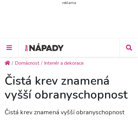
reklama
Domácnost
Interiér a dekorace
Čistá krev znamená
vyšší obranyschopnost
Čistá krev znamená vyšší obranyschopnost