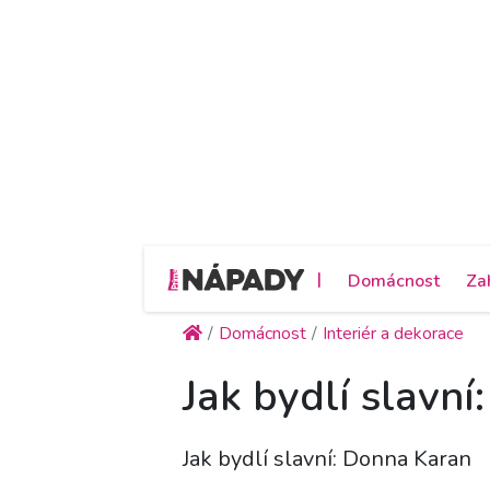
|
Domácnost
Za
Domácnost
Interiér a dekorace
Jak bydlí slavn
Jak bydlí slavní: Donna Karan