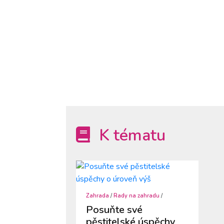
K tématu
Zahrada
/
Rady na zahradu
/
Posuňte své
pěstitelské úspěchy