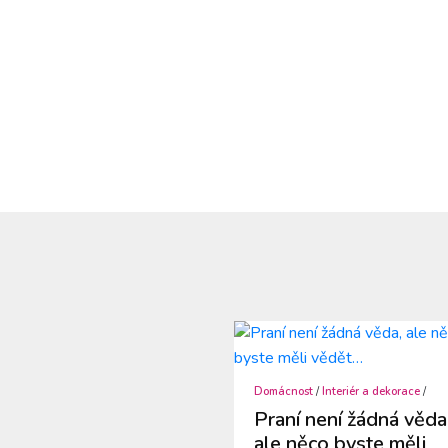
Domácnost
/
Interiér a dekorace
/
Praní není žádná věda
ale něco byste měli