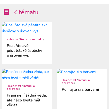
K tématu
Zahrada
/
Rady na zahradu
/
Posuňte své
pěstitelské úspěchy
o úroveň výš
Domácnost
/
Interiér a
dekorace
/
Domácnost
/
Interiér a
Pohrajte si s barvami
dekorace
/
Praní není žádná věda,
ale něco byste měli
vědět…