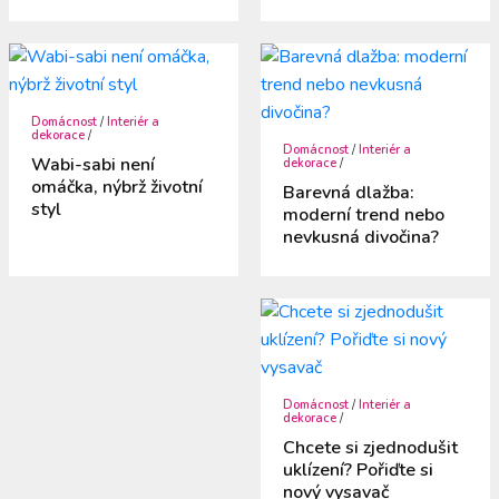
Domácnost
/
Interiér a
dekorace
/
Domácnost
/
Interiér a
Wabi-sabi není
dekorace
/
omáčka, nýbrž životní
Barevná dlažba:
styl
moderní trend nebo
nevkusná divočina?
Domácnost
/
Interiér a
dekorace
/
Chcete si zjednodušit
uklízení? Pořiďte si
nový vysavač