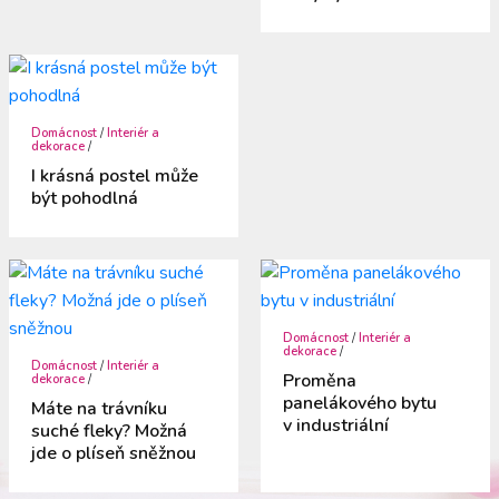
Domácnost
/
Interiér a
dekorace
/
I krásná postel může
být pohodlná
Domácnost
/
Interiér a
dekorace
/
Domácnost
/
Interiér a
Proměna
dekorace
/
panelákového bytu
Máte na trávníku
v industriální
suché fleky? Možná
jde o plíseň sněžnou