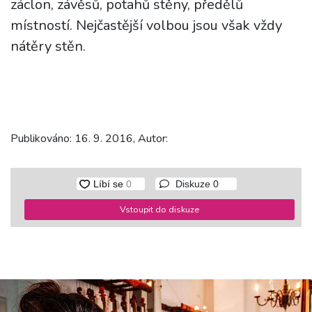
záclon, závěsů, potahů stěny, předělů
místností. Nejčastější volbou jsou však vždy
nátěry stěn.
Publikováno: 16. 9. 2016, Autor:
Diskuze
0
Vstoupit do diskuze