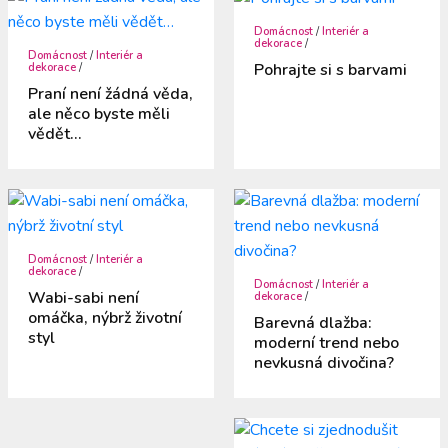
Domácnost
/
Interiér a
dekorace
/
Domácnost
/
Interiér a
Pohrajte si s barvami
dekorace
/
Praní není žádná věda,
ale něco byste měli
vědět…
Domácnost
/
Interiér a
dekorace
/
Domácnost
/
Interiér a
Wabi-sabi není
dekorace
/
omáčka, nýbrž životní
Barevná dlažba:
styl
moderní trend nebo
nevkusná divočina?