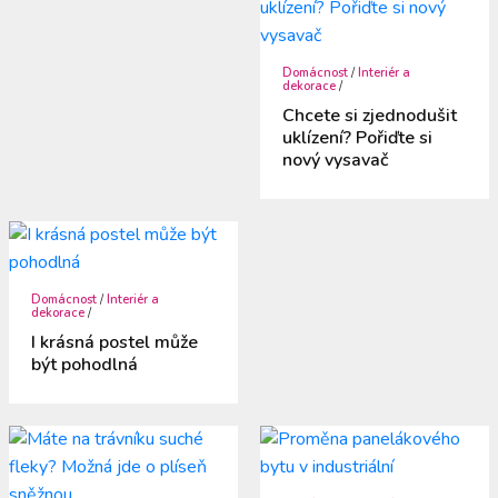
Domácnost
/
Interiér a
dekorace
/
Chcete si zjednodušit
uklízení? Pořiďte si
nový vysavač
Domácnost
/
Interiér a
dekorace
/
I krásná postel může
být pohodlná