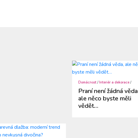
Domácnost
/
Interiér a dekorace
/
Praní není žádná věda
ale něco byste měli
vědět…