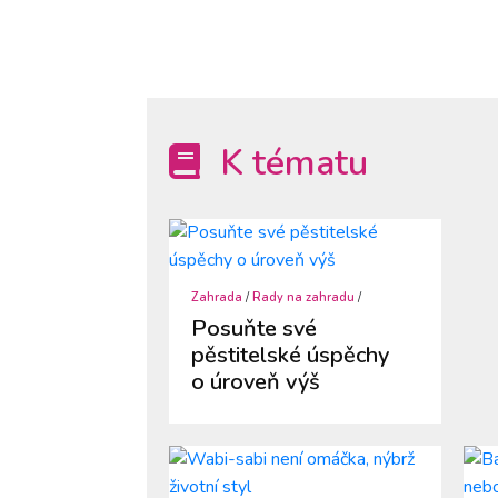
K tématu
Zahrada
/
Rady na zahradu
/
Posuňte své
pěstitelské úspěchy
o úroveň výš