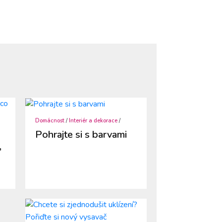
Domácnost
/
Interiér a dekorace
/
Pohrajte si s barvami
,