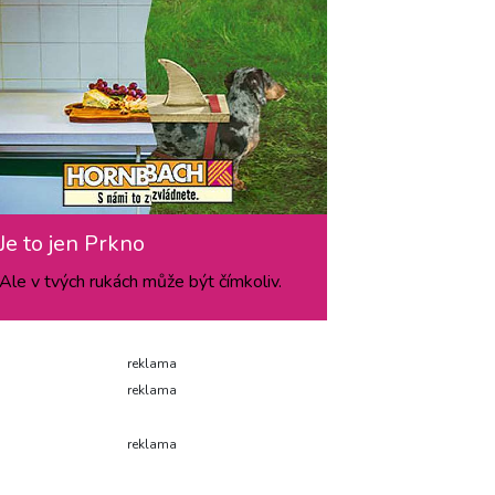
Je to jen Prkno
Ale v tvých rukách může být čímkoliv.
reklama
reklama
reklama