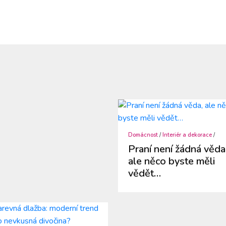
Domácnost
/
Interiér a dekorace
/
Praní není žádná věda
ale něco byste měli
vědět…