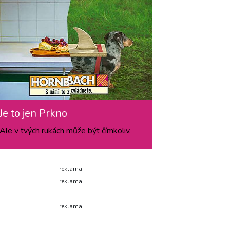
Je to jen Prkno
Ale v tvých rukách může být čímkoliv.
reklama
reklama
reklama