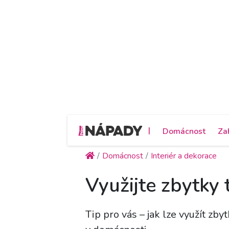
|
Domácnost
Za
Domácnost
Interiér a dekorace
Využijte zbytk
Tip pro vás – jak lze využít z