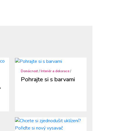
Domácnost
/
Interiér a dekorace
/
Pohrajte si s barvami
,