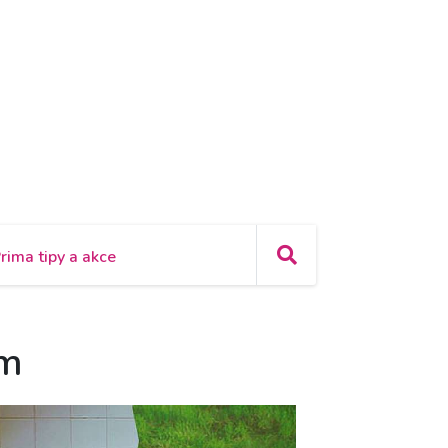
rima tipy a akce
em