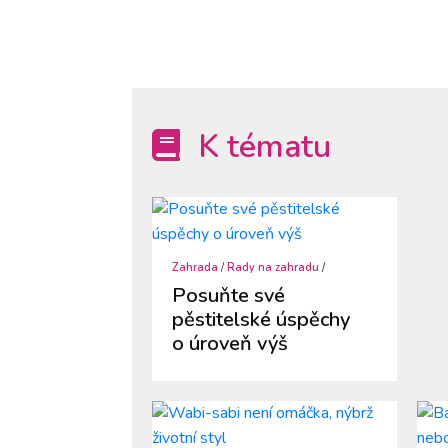
K tématu
Zahrada
/
Rady na zahradu
/
Posuňte své
pěstitelské úspěchy
o úroveň výš