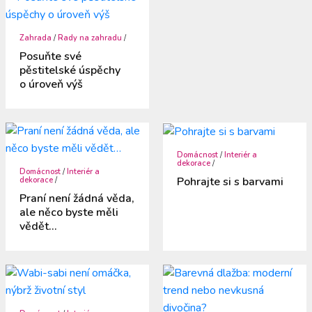
Zahrada
/
Rady na zahradu
/
Posuňte své
pěstitelské úspěchy
o úroveň výš
Domácnost
/
Interiér a
dekorace
/
Domácnost
/
Interiér a
Pohrajte si s barvami
dekorace
/
Praní není žádná věda,
ale něco byste měli
vědět…