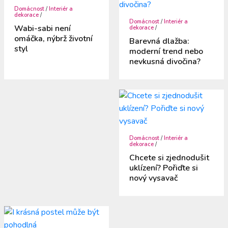
Domácnost
/
Interiér a
dekorace
/
Domácnost
/
Interiér a
Wabi-sabi není
dekorace
/
omáčka, nýbrž životní
Barevná dlažba:
styl
moderní trend nebo
nevkusná divočina?
Domácnost
/
Interiér a
dekorace
/
Chcete si zjednodušit
uklízení? Pořiďte si
nový vysavač