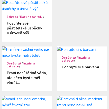
Zahrada
/
Rady na zahradu
/
Posuňte své
pěstitelské úspěchy
o úroveň výš
Domácnost
/
Interiér a
dekorace
/
Domácnost
/
Interiér a
Pohrajte si s barvami
dekorace
/
Praní není žádná věda,
ale něco byste měli
vědět…