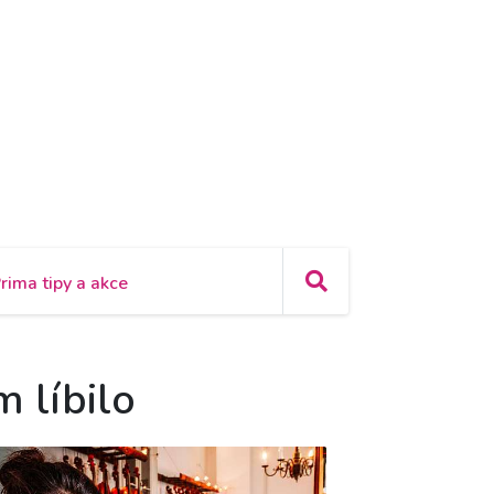
rima tipy a akce
m líbilo