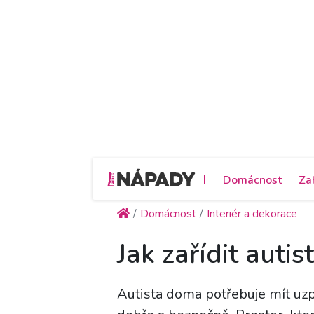
|
Domácnost
Za
Domácnost
Interiér a dekorace
Jak zařídit auti
Autista doma potřebuje mít uzp