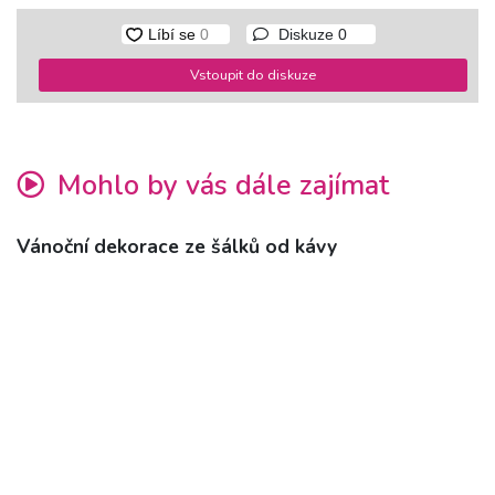
Diskuze
0
Vstoupit do diskuze
Mohlo by vás dále zajímat
Vánoční dekorace ze šálků od kávy