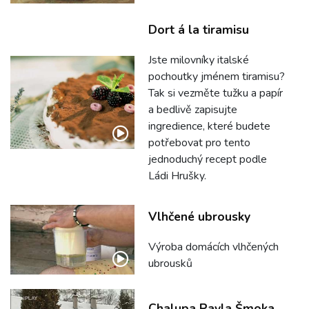
Dort á la tiramisu
Jste milovníky italské
pochoutky jménem tiramisu?
Tak si vezměte tužku a papír
a bedlivě zapisujte
ingredience, které budete
potřebovat pro tento
jednoduchý recept podle
Ládi Hrušky.
Vlhčené ubrousky
Výroba domácích vlhčených
ubrousků
Chalupa Pavla Šmoka