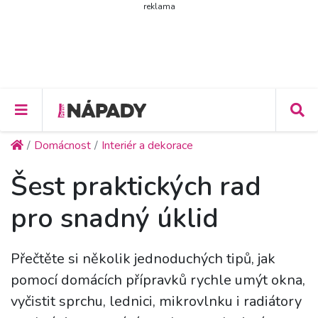
reklama
Domácnost
Interiér a dekorace
Šest praktických rad
pro snadný úklid
Přečtěte si několik jednoduchých tipů, jak
pomocí domácích přípravků rychle umýt okna,
vyčistit sprchu, lednici, mikrovlnku i radiátory