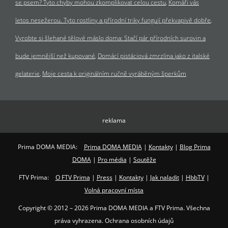
se psem? Tyto chyby mohou zkomplikovat celou cestu
Komáři vás
letos nesežerou. Tyto rostliny a přírodní triky fungují překvapivě dobře
Vyrobte si šlehané tělové máslo doma: Stačí pár přírodních surovin a
bude jemnější než kupované
Domácí pistáciová zmrzlina jako z italské
gelaterie
Moje cesta k originálním ručně vyráběným šperkům
reklama
Prima DOMA MEDIA:
Prima DOMA MEDIA
|
Kontakty
|
Blog Prima
DOMA
|
Pro média
|
Soutěže
FTV Prima:
O FTV Prima
|
Press
|
Kontakty
|
Jak naladit
|
HbbTV
|
Volná pracovní místa
Copyright © 2012 – 2026 Prima DOMA MEDIA a FTV Prima. Všechna
práva vyhrazena. Ochrana osobních údajů