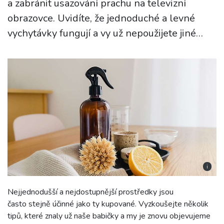
a zabránit usazování prachu na televizní
obrazovce. Uvidíte, že jednoduché a levné
vychytávky fungují a vy už nepoužijete jiné…
i
Nejjednodušší a nejdostupnější prostředky jsou
často stejně účinné jako ty kupované. Vyzkoušejte několik
tipů, které znaly už naše babičky a my je znovu objevujeme