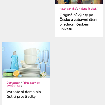
Kalendář akcí
/
Kalendář akcí
/
Originální výlety po
Česku a zábavné čtení
o jednom českém
unikátu
Domácnost
/
Prima rady do
domácnosti
/
Vyrobte si doma bio
čisticí prostředky