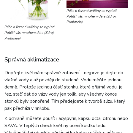
Péče o řezané květiny se vyplatí.
Potěší vás mnohem déle (Zdroj:
Profimeia)
Péče o řezané květiny se vyplatí.
Potěší vás mnohem déle (Zdroj:
Profimeia)
Správná aklimatizace
Dopřejte květinám správné zotavení – nejprve je dejte do
vlažné vody a až později do studené. Vodu měňte jednou
denně. Protože jedinou částí stonku, která přijímá vodu, je
řez, stačí dát do vázy vody jen tolik, aby všechny konce
stonků byly ponořené. Tím předejdete k tvorbě slizu, který
pak přechází v hnilobu.
K ochraně můžete použít i acylpyrin, kapku octa, citronu nebo
SAVA. V teplých dnech květiny ocení kostku ledu.
V květinářství obvykle přidávají ke kytici i sáček s výživou,