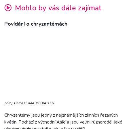
Mohlo by vás dále zajímat
Povídání o chryzantémách
Zdroj: Prima DOMA MEDIA s.r.o.
Chryzantémy jsou jedny z nejznámějších zimních řezaných
květin. Pochází z východní Asie a jsou velmi různorodé. Jaké