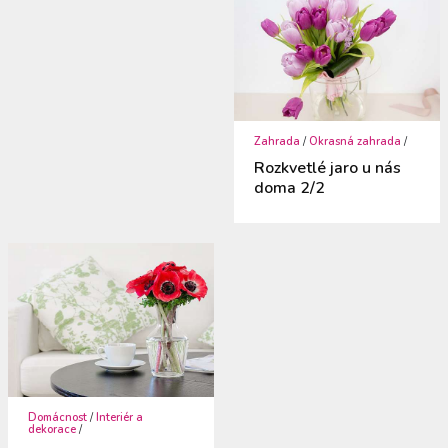
Zahrada
/
Okrasná zahrada
/
Rozkvetlé jaro u nás
doma 2/2
Domácnost
/
Interiér a
dekorace
/