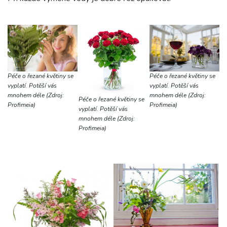
Péče o řezané květiny se
Péče o řezané květiny se
vyplatí. Potěší vás
vyplatí. Potěší vás
mnohem déle (Zdroj:
mnohem déle (Zdroj:
Péče o řezané květiny se
Profimeia)
Profimeia)
vyplatí. Potěší vás
mnohem déle (Zdroj:
Profimeia)