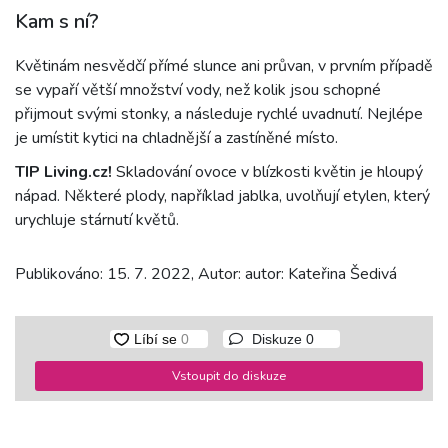
Kam s ní?
Květinám nesvědčí přímé slunce ani průvan, v prvním případě
se vypaří větší množství vody, než kolik jsou schopné
přijmout svými stonky, a následuje rychlé uvadnutí. Nejlépe
je umístit kytici na chladnější a zastíněné místo.
TIP Living.cz!
Skladování ovoce v blízkosti květin je hloupý
nápad. Některé plody, například jablka, uvolňují etylen, který
urychluje stárnutí květů.
Publikováno: 15. 7. 2022, Autor: autor: Kateřina Šedivá
Diskuze
0
Vstoupit do diskuze