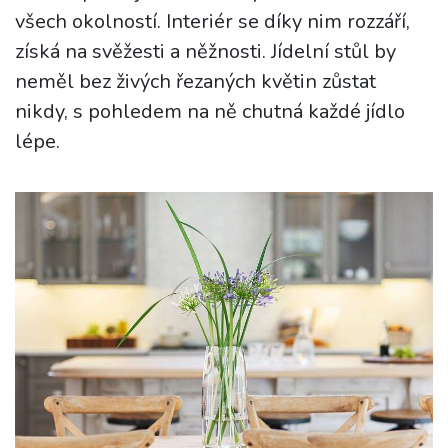
všech okolností. Interiér se díky nim rozzáří,
získá na svěžesti a něžnosti. Jídelní stůl by
neměl bez živých řezaných květin zůstat
nikdy, s pohledem na ně chutná každé jídlo
lépe.