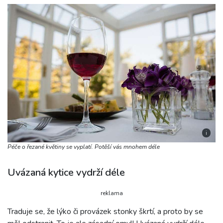
i
Péče o řezané květiny se vyplatí. Potěší vás mnohem déle
Uvázaná kytice vydrží déle
reklama
Traduje se, že lýko či provázek stonky škrtí, a proto by se