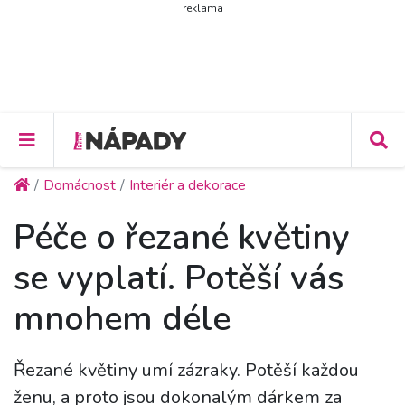
reklama
Domácnost
Interiér a dekorace
Péče o řezané květiny
se vyplatí. Potěší vás
mnohem déle
Řezané květiny umí zázraky. Potěší každou
ženu, a proto jsou dokonalým dárkem za