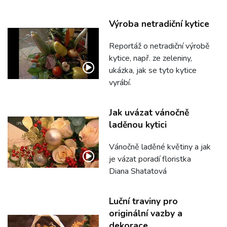
Výroba netradiční kytice
Reportáž o netradiční výrobě
kytice, např. ze zeleniny,
ukázka, jak se tyto kytice
vyrábí.
Jak uvázat vánočně
laděnou kytici
Vánočně laděné květiny a jak
je vázat poradí floristka
Diana Shatatová
Luční traviny pro
originální vazby a
dekorace