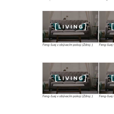
Feng-šuej v obývacím pokoji (Zdroj: )
Feng-šuej v
Feng-šuej v obývacím pokoji (Zdroj: )
Feng-šuej v