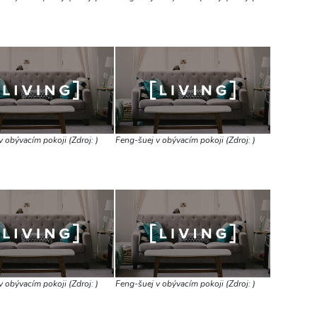
 obývacím pokoji (Zdroj: )
Feng-šuej v obývacím pokoji (Zdroj: )
 obývacím pokoji (Zdroj: )
Feng-šuej v obývacím pokoji (Zdroj: )