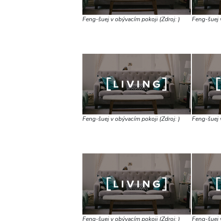
Feng-šuej v obývacím pokoji (Zdroj: )
Feng-šuej v
Feng-šuej v obývacím pokoji (Zdroj: )
Feng-šuej v
Feng-šuej v obývacím pokoji (Zdroj: )
Feng-šuej v