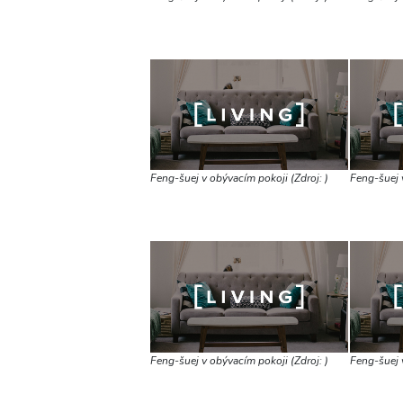
Feng-šuej v obývacím pokoji (Zdroj: )
Feng-šuej v
Feng-šuej v obývacím pokoji (Zdroj: )
Feng-šuej v