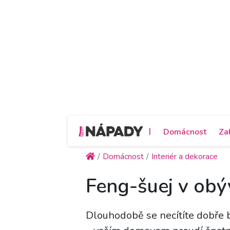
|
Domácnost
Za
Domácnost
Interiér a dekorace
Feng-šuej v obý
Dlouhodobě se necítíte dobře 