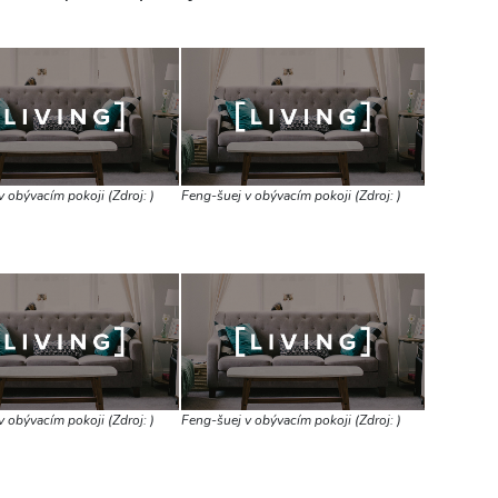
 obývacím pokoji (Zdroj: )
Feng-šuej v obývacím pokoji (Zdroj: )
 obývacím pokoji (Zdroj: )
Feng-šuej v obývacím pokoji (Zdroj: )