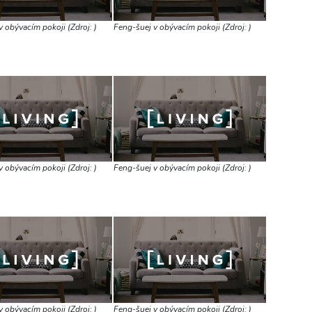
 obývacím pokoji (Zdroj: )
Feng-šuej v obývacím pokoji (Zdroj: )
 obývacím pokoji (Zdroj: )
Feng-šuej v obývacím pokoji (Zdroj: )
 obývacím pokoji (Zdroj: )
Feng-šuej v obývacím pokoji (Zdroj: )