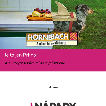
Je to jen Prkno
Ale v tvých rukách může být čímkoliv.
reklama