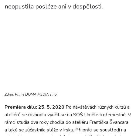
neopustila posléze ani v dospělosti.
Zdroj: Prima DOMA MEDIA s.r.o.
Premiéra dílu: 25. 5. 2020
Po návštěvách různých kurzů a
ateliérů se rozhodla vyučit se na SOŠ Uměleckořemeslné. V
rámci studia dva roky chodila do ateliéru Františka Švancara
a také se zúčastnila stáže v Irsku. Při práci se soustředí na