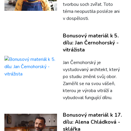
tvorbou soch zvířat. Toto
téma neopustila posléze ani
v dospělosti.
Bonusový materiál k 5.
dílu: Jan Černohorský -
vitrážista
Jan Černohorský je
vystudovaný architekt, který
po studiu změnil svůj obor.
Zaměřil se na svou vášeň,
kterou je výroba vitráží a
vybudoval fungující dílnu.
Bonusový materiál k 17.
dílu: Alena Chládková -
sklářka