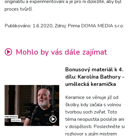
originalitu a experimentování a je pro ni důležité, aby byl
proces tvůrčí.
Publikováno: 1.6.2020, Zdroj: Prima DOMA MEDIA s.r.o.
Mohlo by vás dále zajímat
Bonusový materiál k 4.
dílu: Karolína Bathory -
umělecká keramička
Keramice se věnuje již od
školky, kdy začala s volnou
tvorbou soch zvířat. Toto
téma neopustila posléze ani
v dospělosti. Poslechněte si
rozhovor s jejím mistrem