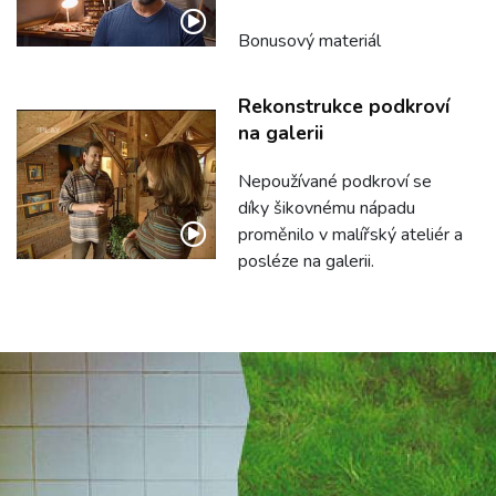
Bonusový materiál
Rekonstrukce podkroví
na galerii
Nepoužívané podkroví se
díky šikovnému nápadu
proměnilo v malířský ateliér a
posléze na galerii.