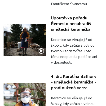
Františkem Švancarou.
Upoutávka pořadu
Řemeslo nenahradíš
umělecká keramička
Keramice se věnuje již od
školky, kdy začala s volnou
tvorbou soch zvířat. Toto
téma neopustila posléze ani
v dospělosti.
4. díl: Karolína Bathory
- umělecká keramička -
prodloužená verze
Keramice se věnuje již od
školky, kdy začala s volnou