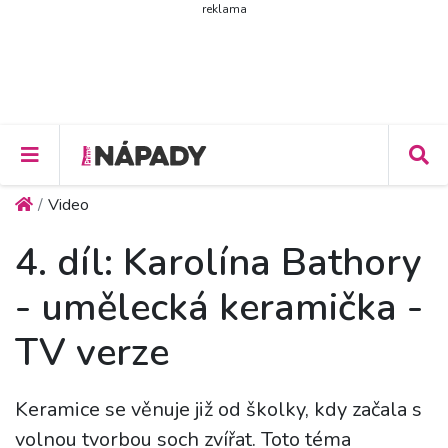
reklama
Video
4. díl: Karolína Bathory
- umělecká keramička -
TV verze
Keramice se věnuje již od školky, kdy začala s
volnou tvorbou soch zvířat. Toto téma