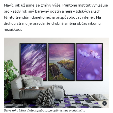
Navíc, jak už jsme se zmínili výše, Pantone Institut vyhlašuje
pro každý rok jiný barevný odstín a není v lidských silách
těmto trendům donekonečna přizpůsobovat interiér. Na
druhou stranu je pravda, že drobná změna občas nikomu
nezaškodí.
i
Barva roku Ultra Violet symbolizuje optimismus a originalitu