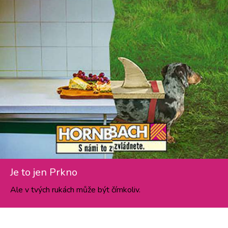
Je to jen Prkno
Ale v tvých rukách může být čímkoliv.