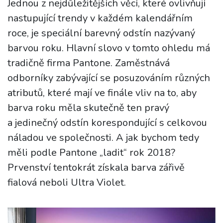
Jednou z nejdůležitějších věcí, které ovlivňují
nastupující trendy v každém kalendářním
roce, je speciální barevný odstín nazývaný
barvou roku. Hlavní slovo v tomto ohledu má
tradičně firma Pantone. Zaměstnává
odborníky zabývající se posuzováním různých
atributů, které mají ve finále vliv na to, aby
barva roku měla skutečně ten pravý
a jedinečný odstín korespondující s celkovou
náladou ve společnosti. A jak bychom tedy
měli podle Pantone „ladit“ rok 2018?
Prvenství tentokrát získala barva zářivě
fialová neboli Ultra Violet.