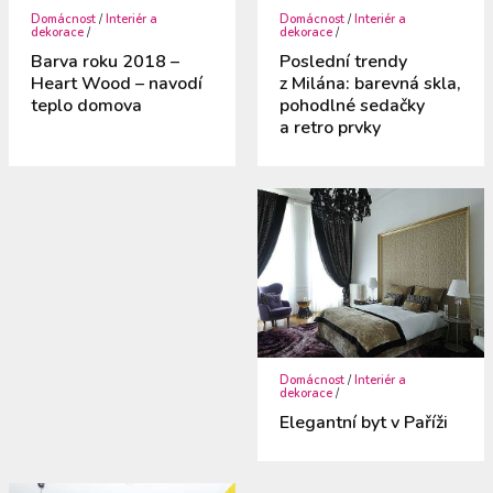
Domácnost
/
Interiér a
Domácnost
/
Interiér a
dekorace
/
dekorace
/
Barva roku 2018 –
Poslední trendy
Heart Wood – navodí
z Milána: barevná skla,
teplo domova
pohodlné sedačky
a retro prvky
Domácnost
/
Interiér a
dekorace
/
Elegantní byt v Paříži