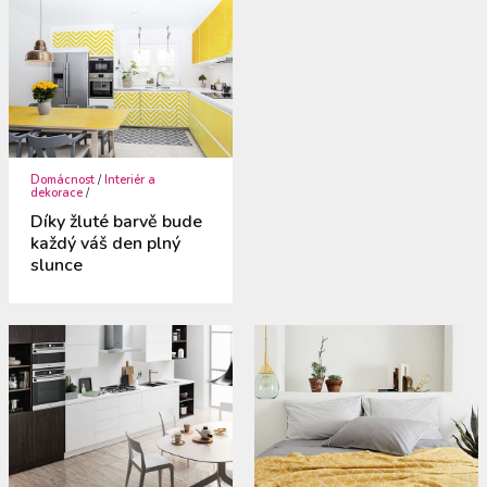
Domácnost
/
Interiér a
dekorace
/
Díky žluté barvě bude
každý váš den plný
slunce