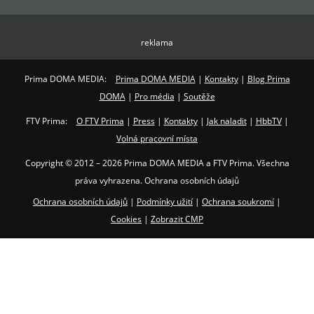
reklama
Prima DOMA MEDIA:
Prima DOMA MEDIA
|
Kontakty
|
Blog Prima
DOMA
|
Pro média
|
Soutěže
FTV Prima:
O FTV Prima
|
Press
|
Kontakty
|
Jak naladit
|
HbbTV
|
Volná pracovní místa
Copyright © 2012 – 2026 Prima DOMA MEDIA a FTV Prima. Všechna
práva vyhrazena. Ochrana osobních údajů
Ochrana osobních údajů
|
Podmínky užití
|
Ochrana soukromí
|
Cookies
|
Zobrazit CMP