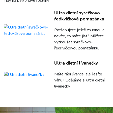
Tipy na balkónové rostliny
Ultra dietní syrečkovo-
ředkvičková pomazánka
Potřebujete ještě zhubnou a
nevíte, co máte jíst? Můžete
vyzkoušet syrečkovo-
ředkvičkovou pomazánku.
Ultra dietní lívanečky
Máte rádi lívance, ale řešíte
váhu? Uděláme si ultra dietní
lívanečky.