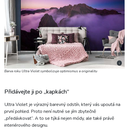
i
Barva roku Ultra Violet symbolizuje optimismus a originalitu
Přidávejte ji po „kapkách“
Ultra Violet je výrazný barevný odstín, který vás upoutá na
první pohled. Proto není nutné se jím zbytečně
„předávkovat“. A to se týká nejen módy, ale také právě
interiérového designu.