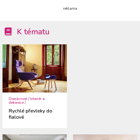
reklama
K tématu
Domácnost
/
Interiér a
dekorace
/
Rychlé převleky do
fialové