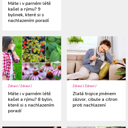
Máte i v parném létě
kašel a rýmu? 9
bylinek, které si s
nachlazením poradí
Zdraví
/
Zdraví
/
Zdraví
/
Zdraví
/
Máte i v parném létě
Zlatá trojice jménem
kašel a rýmu? 8 bylin,
zázvor, cibule a citron
které si s nachlazením
proti nachlazení
poradí