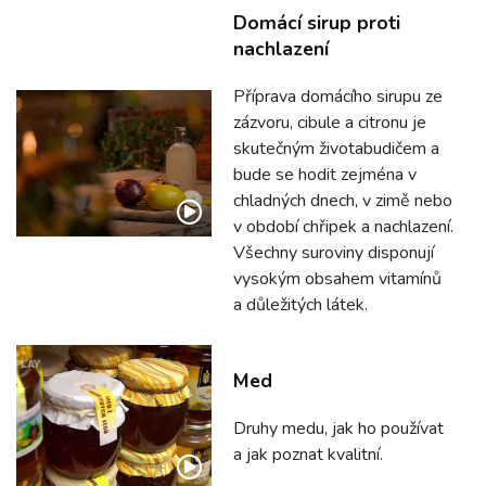
Domácí sirup proti
nachlazení
Příprava domácího sirupu ze
zázvoru, cibule a citronu je
skutečným životabudičem a
bude se hodit zejména v
chladných dnech, v zimě nebo
v období chřipek a nachlazení.
Všechny suroviny disponují
vysokým obsahem vitamínů
a důležitých látek.
Med
Druhy medu, jak ho používat
a jak poznat kvalitní.