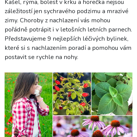
Kašel, rýma, bolest v krku a horečka nejsou
záležitostí jen sychravého podzimu a mrazivé
zimy. Choroby z nachlazení vás mohou
pořádně potrápit i v letošních letních parnech.
Představujeme 9 nejlepších léčivých bylinek,
které si s nachlazením poradí a pomohou vám
postavit se rychle na nohy.