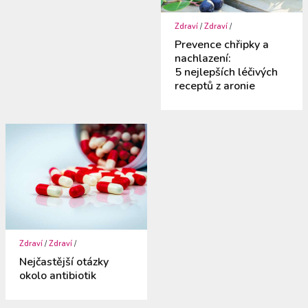
Zdraví
/
Zdraví
/
Prevence chřipky a
nachlazení:
5 nejlepších léčivých
receptů z aronie
Zdraví
/
Zdraví
/
Nejčastější otázky
okolo antibiotik