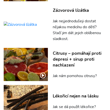
Zázvorová lízátka
Jak nejjednodušeji dostat
nějakou medicínu do dětí?
Stačí jim dát jejich oblíbenou
sladkost.
Citrusy – pomáhají proti
depresi + sirup proti
nachlazení
Jak nám pomohou citrusy?
Lékořicí nejen na lásku
Jak se dá použít lékořice?