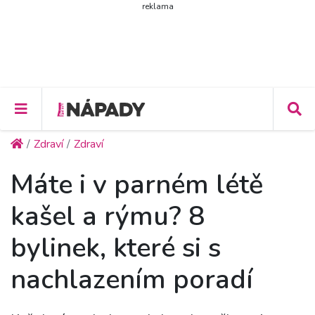
reklama
Zdraví
Zdraví
Máte i v parném létě
kašel a rýmu? 8
bylinek, které si s
nachlazením poradí