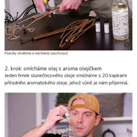
i
Klacíky zkrátíme a necháme zaschnout
2. krok: smícháme olej s aroma olejíčkem
Jeden hrnek slunečnicového oleje smícháme s 20 kapkami
přírodního aromatického oleje, jehož vůně je nám příjemná.