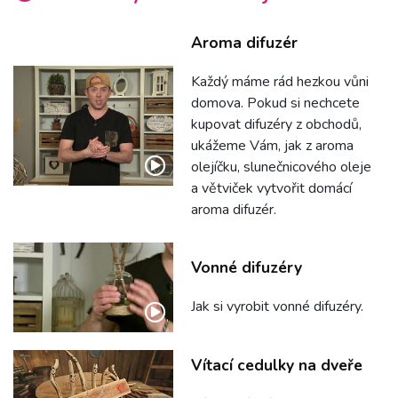
Aroma difuzér
Každý máme rád hezkou vůni
domova. Pokud si nechcete
kupovat difuzéry z obchodů,
ukážeme Vám, jak z aroma
olejíčku, slunečnicového oleje
a větviček vytvořit domácí
aroma difuzér.
Vonné difuzéry
Jak si vyrobit vonné difuzéry.
Vítací cedulky na dveře