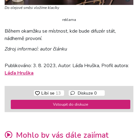
Do olejové směsi vložíme klacíky
reklama
Během okamžiku se místnost, kde bude difuzér stát,
nádherně provoní.
Zdroj informací: autor článku
Publikováno: 3. 8. 2023, Autor: Láďa Hruška, Profil autora:
Láďa Hruška
Diskuze
0
Vstoupit do diskuze
Mohlo by vás dále zajímat