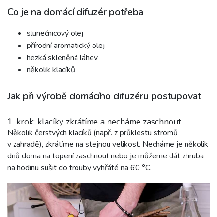
Co je na domácí difuzér potřeba
slunečnicový olej
přírodní aromatický olej
hezká skleněná láhev
několik klacíků
Jak při výrobě domácího difuzéru postupovat
1. krok: klacíky zkrátíme a necháme zaschnout
Několik čerstvých klacíků (např. z průklestu stromů
v zahradě), zkrátíme na stejnou velikost. Necháme je několik
dnů doma na topení zaschnout nebo je můžeme dát zhruba
na hodinu sušit do trouby vyhřáté na 60 °C.