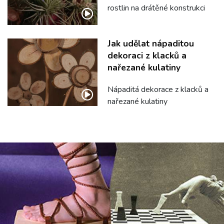
rostlin na drátěné konstrukci
Jak udělat nápaditou
dekoraci z klacků a
nařezané kulatiny
Nápaditá dekorace z klacků a
nařezané kulatiny