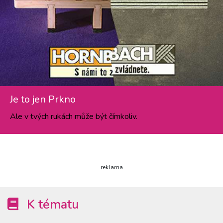
Je to jen Prkno
Ale v tvých rukách může být čímkoliv.
reklama
K tématu