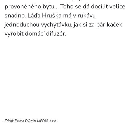
provoněného bytu… Toho se dá docílit velice
snadno. Láďa Hruška má v rukávu
jednoduchou vychytávku, jak si za pár kaček
vyrobit domácí difuzér.
Zdroj: Prima DOMA MEDIA s.r.o.