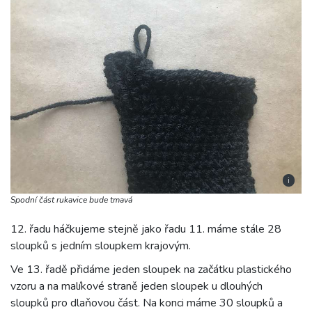
i
Spodní část rukavice bude tmavá
12. řadu háčkujeme stejně jako řadu 11. máme stále 28
sloupků s jedním sloupkem krajovým.
Ve 13. řadě přidáme jeden sloupek na začátku plastického
vzoru a na malíkové straně jeden sloupek u dlouhých
sloupků pro dlaňovou část. Na konci máme 30 sloupků a