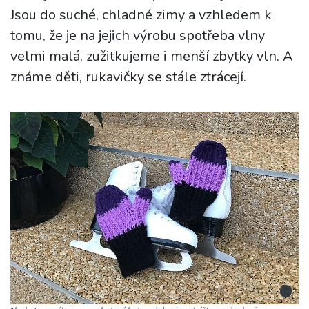
Jsou do suché, chladné zimy a vzhledem k
tomu, že je na jejich výrobu spotřeba vlny
velmi malá, zužitkujeme i menší zbytky vln. A
známe děti, rukavičky se stále ztrácejí.
i