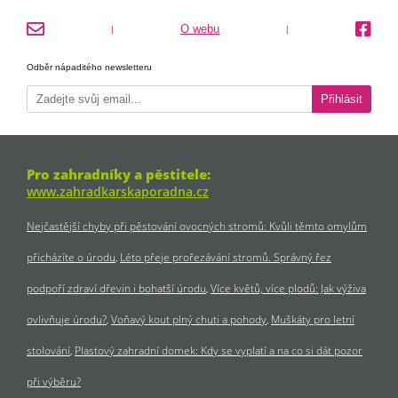
O webu
|
|
Odběr nápaditého newsletteru
Přihlásit
Pro zahradníky a pěstitele:
www.zahradkarskaporadna.cz
Nejčastější chyby při pěstování ovocných stromů: Kvůli těmto omylům
přicházíte o úrodu
Léto přeje prořezávání stromů. Správný řez
podpoří zdraví dřevin i bohatší úrodu
Více květů, více plodů: Jak výživa
ovlivňuje úrodu?
Voňavý kout plný chuti a pohody
Muškáty pro letní
stolování
Plastový zahradní domek: Kdy se vyplatí a na co si dát pozor
při výběru?