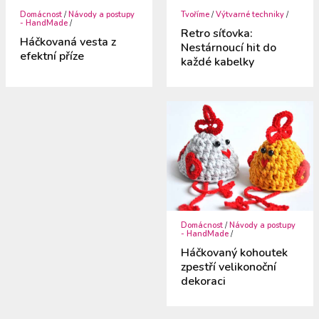
Domácnost
/
Návody a postupy
Tvoříme
/
Výtvarné techniky
/
- HandMade
/
Retro síťovka:
Háčkovaná vesta z
Nestárnoucí hit do
efektní příze
každé kabelky
Domácnost
/
Návody a postupy
- HandMade
/
Háčkovaný kohoutek
zpestří velikonoční
dekoraci