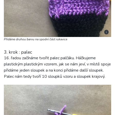
i
Přidáme druhou barvu na spodní část rukavice
3. krok : palec
16. řadou začínáme tvořit palec palčáku. Háčkujeme
plastickým plastickým vzorem, jak se nám jeví, v místě spoje
přidáme jeden sloupek a na konci přidáme další sloupek.
Palec nám tedy tvoří 10 sloupků vzoru a sloupek krajový.