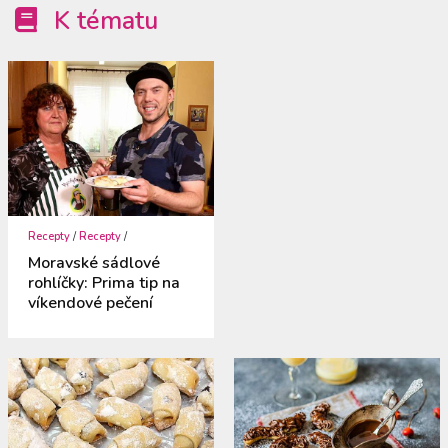
K tématu
Recepty
/
Recepty
/
Moravské sádlové
rohlíčky: Prima tip na
víkendové pečení