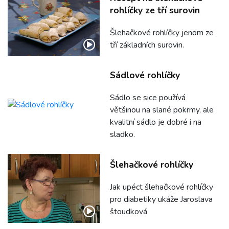
rohlíčky ze tří surovin
Šlehačkové rohlíčky jenom ze
tří základních surovin.
Sádlové rohlíčky
Sádlo se sice používá
většinou na slané pokrmy, ale
kvalitní sádlo je dobré i na
sladko.
Šlehačkové rohlíčky
Jak upéct šlehačkové rohlíčky
pro diabetiky ukáže Jaroslava
štoudková