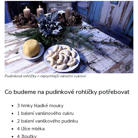
i
Pudinkové rohlíčky = nejrychlejší vánoční cukroví
Co budeme na pudinkové rohlíčky potřebovat
3 hrnky hladké mouky
1 balení vanilinového cukru
2 balení vanilkového pudinku
4 lžíce mléka
4 žloutky