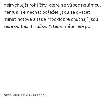
nejrychlejší rohlíčky, které se vůbec nelámou,
nemusí se nechat odležet, jsou za dvacet
minut hotové a také moc dobře chutnají, jsou
zase od Ládi Hrušky. A tady máte recept.
Zdroj: Prima DOMA MEDIA s.r.o.