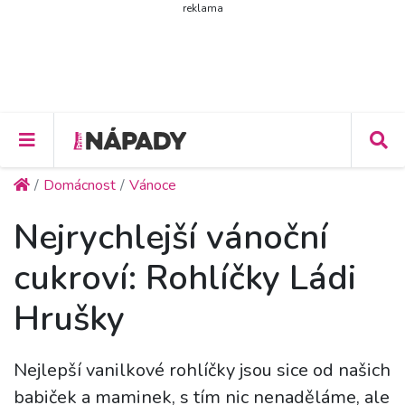
reklama
Domácnost
Vánoce
Nejrychlejší vánoční
cukroví: Rohlíčky Ládi
Hrušky
Nejlepší vanilkové rohlíčky jsou sice od našich
babiček a maminek, s tím nic nenaděláme, ale