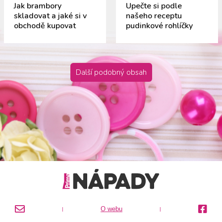
Jak brambory
Upečte si podle
skladovat a jaké si v
našeho receptu
obchodě kupovat
pudinkové rohlíčky
Další podobný obsah
O webu
|
|