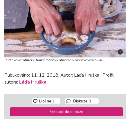
i
Pudinkové rohlíčky: horké rohlíčky obalíme v moučkovém cukru
Publikováno: 11. 12. 2018, Autor: Láďa Hruška , Profil
autora:
Láďa Hruška
Diskuze
0
Vstoupit do diskuze