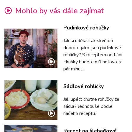
Mohlo by vás dále zajímat
Pudinkové rohlíčky
Jak si udělat tak skvělou
dobrotu jako jsou pudinkové
rohlíčky? S receptem od Ládi
Hrušky budete mít hotovo za
pár minut.
Sádlové rohlíčky
Jak upéct chutné rohlíčky ze
sádla? Jednoduše podle
našeho receptu.
Recept na šlehačkové