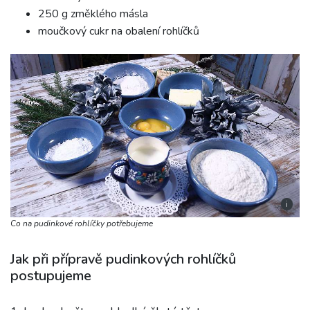
250 g změklého másla
moučkový cukr na obalení rohlíčků
i
Co na pudinkové rohlíčky potřebujeme
Jak při přípravě pudinkových rohlíčků
postupujeme