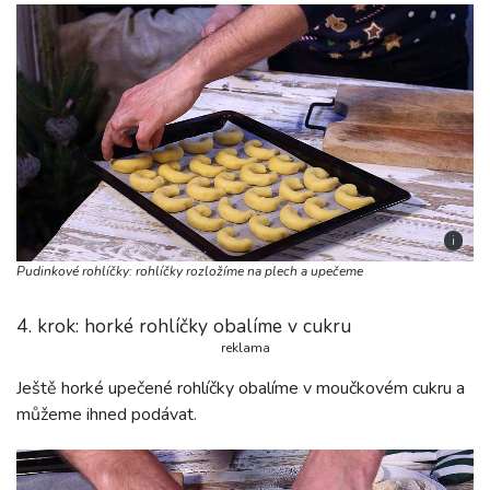
i
Pudinkové rohlíčky: rohlíčky rozložíme na plech a upečeme
4. krok: horké rohlíčky obalíme v cukru
reklama
Ještě horké upečené rohlíčky obalíme v moučkovém cukru a
můžeme ihned podávat.