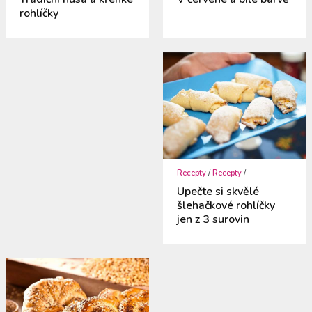
rohlíčky
Recepty
/
Recepty
/
Upečte si skvělé
šlehačkové rohlíčky
jen z 3 surovin