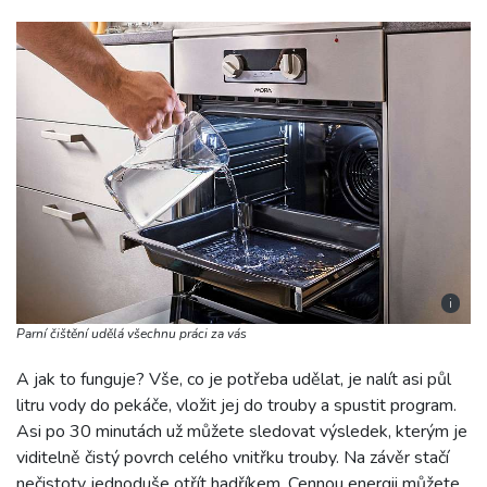
i
Parní čištění udělá všechnu práci za vás
A jak to funguje? Vše, co je potřeba udělat, je nalít asi půl
litru vody do pekáče, vložit jej do trouby a spustit program.
Asi po 30 minutách už můžete sledovat výsledek, kterým je
viditelně čistý povrch celého vnitřku trouby. Na závěr stačí
nečistoty jednoduše otřít hadříkem. Cennou energii můžete