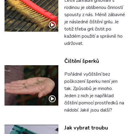
Letní zahradní grilování s
rodinou je oblíbenou činností
spousty z nás. Méně zábavné
je následné čištění grilu. Je
totiž třeba gril čistit po
každém použití a správně ho
udržovat.
Čištění šperků
Pořádné vyčištění bez
poškození šperku není jen
tak. Způsobů je mnoho.
Jeden z nich je například
čištění pomocí prostředků na
nádobí. Jaké jsou další?
Jak vybrat troubu