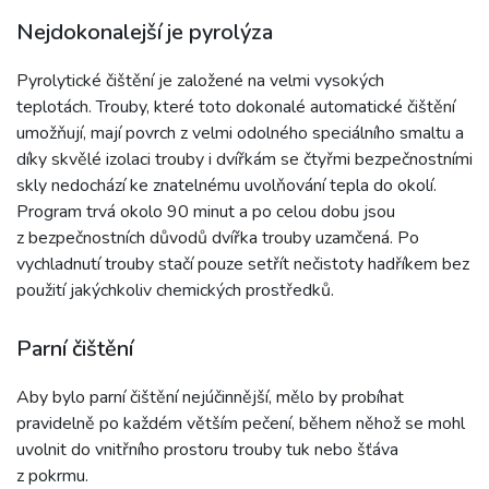
Nejdokonalejší je pyrolýza
Pyrolytické čištění je založené na velmi vysokých
teplotách. Trouby, které toto dokonalé automatické čištění
umožňují, mají povrch z velmi odolného speciálního smaltu a
díky skvělé izolaci trouby i dvířkám se čtyřmi bezpečnostními
skly nedochází ke znatelnému uvolňování tepla do okolí.
Program trvá okolo 90 minut a po celou dobu jsou
z bezpečnostních důvodů dvířka trouby uzamčená. Po
vychladnutí trouby stačí pouze setřít nečistoty hadříkem bez
použití jakýchkoliv chemických prostředků.
Parní čištění
Aby bylo parní čištění nejúčinnější, mělo by probíhat
pravidelně po každém větším pečení, během něhož se mohl
uvolnit do vnitřního prostoru trouby tuk nebo šťáva
z pokrmu.