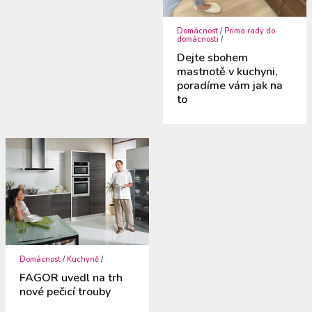
Domácnost
/
Prima rady do
domácnosti
/
Dejte sbohem
mastnotě v kuchyni,
poradíme vám jak na
to
Domácnost
/
Kuchyně
/
FAGOR uvedl na trh
nové pečicí trouby