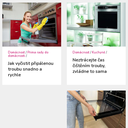
Domácnost
/
Prima rady do
Domácnost
/
Kuchyně
/
domácnosti
/
Neztrácejte čas
Jak vyčistit připálenou
čištěním trouby,
troubu snadno a
zvládne to sama
rychle