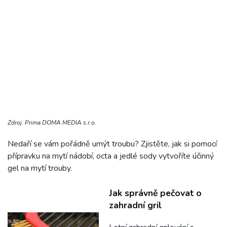
Zdroj: Prima DOMA MEDIA s.r.o.
Nedaří se vám pořádně umýt troubu? Zjistěte, jak si pomocí
přípravku na mytí nádobí, octa a jedlé sody vytvoříte účinný
gel na mytí trouby.
Jak správně pečovat o
zahradní gril