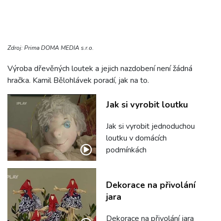
Zdroj: Prima DOMA MEDIA s.r.o.
Výroba dřevěných loutek a jejich nazdobení není žádná
hračka. Kamil Bělohlávek poradí, jak na to.
Jak si vyrobit loutku
Jak si vyrobit jednoduchou
loutku v domácích
podmínkách
Dekorace na přivolání
jara
Dekorace na přivolání jara