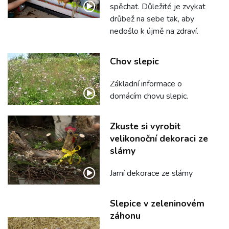
spěchat. Důležité je zvykat
drůbež na sebe tak, aby
nedošlo k újmě na zdraví.
Chov slepic
Základní informace o
domácím chovu slepic.
Zkuste si vyrobit
velikonoční dekoraci ze
slámy
Jarní dekorace ze slámy
Slepice v zeleninovém
záhonu