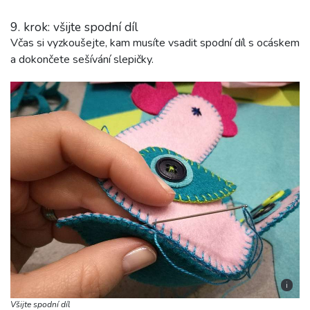
9. krok: všijte spodní díl
Včas si vyzkoušejte, kam musíte vsadit spodní díl s ocáskem
a dokončete sešívání slepičky.
i
Všijte spodní díl