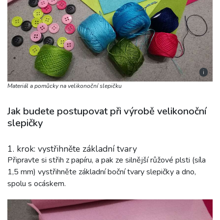
i
Materiál a pomůcky na velikonoční slepičku
Jak budete postupovat při výrobě velikonoční
slepičky
1. krok: vystřihněte základní tvary
Připravte si střih z papíru, a pak ze silnější růžové plsti (síla
1,5 mm) vystřihněte základní boční tvary slepičky a dno,
spolu s ocáskem.