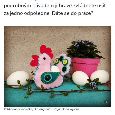
podrobným návodem ji hravě zvládnete ušít
za jedno odpoledne. Dáte se do práce?
i
Velikonoční slepička jako originální stojánek na vajíčko