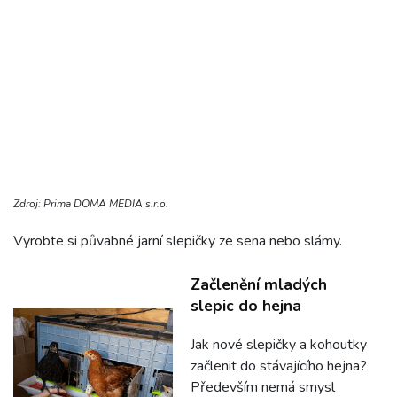
Zdroj: Prima DOMA MEDIA s.r.o.
Vyrobte si půvabné jarní slepičky ze sena nebo slámy.
Začlenění mladých
slepic do hejna
Jak nové slepičky a kohoutky
začlenit do stávajícího hejna?
Především nemá smysl