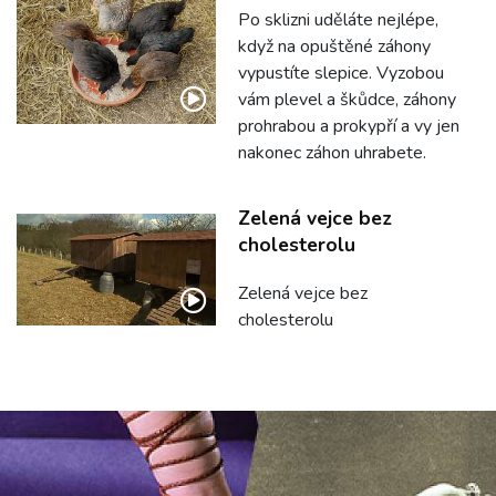
Po sklizni uděláte nejlépe,
když na opuštěné záhony
vypustíte slepice. Vyzobou
vám plevel a škůdce, záhony
prohrabou a prokypří a vy jen
nakonec záhon uhrabete.
Zelená vejce bez
cholesterolu
Zelená vejce bez
cholesterolu