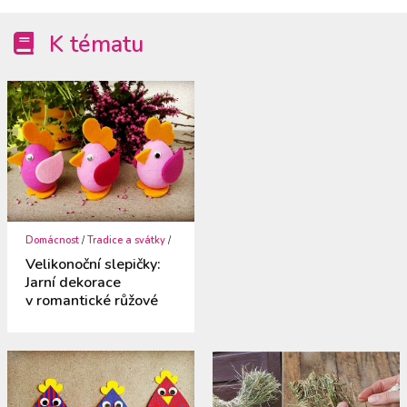
K tématu
Domácnost
/
Tradice a svátky
/
Velikonoční slepičky:
Jarní dekorace
v romantické růžové