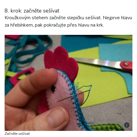
8. krok: začněte sešívat
Kroužkovým stehem začněte slepičku sešívat. Nejprve hlavu
za hřebínkem, pak pokračujte přes hlavu na krk.
i
Začněte sešívat