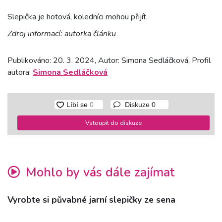
Slepička je hotová, koledníci mohou přijít.
Zdroj informací: autorka článku
Publikováno: 20. 3. 2024, Autor: Simona Sedláčková, Profil
autora:
Simona Sedláčková
Diskuze
0
Vstoupit do diskuze
Mohlo by vás dále zajímat
Vyrobte si půvabné jarní slepičky ze sena