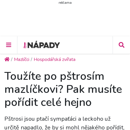
reklama
Mazlíčci
Hospodářská zvířata
Toužíte po pštrosím
mazlíčkovi? Pak musíte
pořídit celé hejno
Pštrosi jsou ptačí sympaťáci a leckoho už
určitě napadlo, že by si mohl nějakého pořídit,