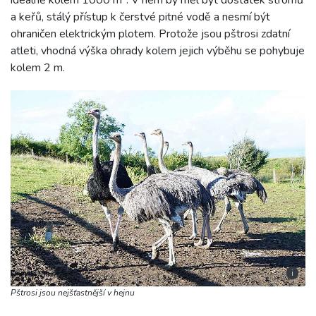
a keřů, stálý přístup k čerstvé pitné vodě a nesmí být
ohraničen elektrickým plotem. Protože jsou pštrosi zdatní
atleti, vhodná výška ohrady kolem jejich výběhu se pohybuje
kolem 2 m.
i
Pštrosi jsou nejšťastnější v hejnu