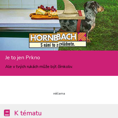
Je to jen Prkno
Ale v tvých rukách může být čímkoliv.
reklama
K tématu