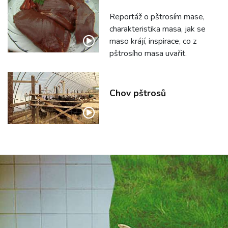
Reportáž o pštrosím mase,
charakteristika masa, jak se
maso krájí, inspirace, co z
pštrosího masa uvařit.
Chov pštrosů