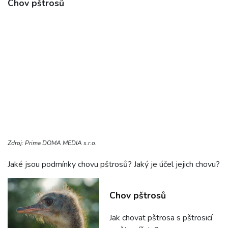
Chov pštrosů
Zdroj: Prima DOMA MEDIA s.r.o.
Jaké jsou podmínky chovu pštrosů? Jaký je účel jejich chovu?
Chov pštrosů
Jak chovat pštrosa s pštrosicí