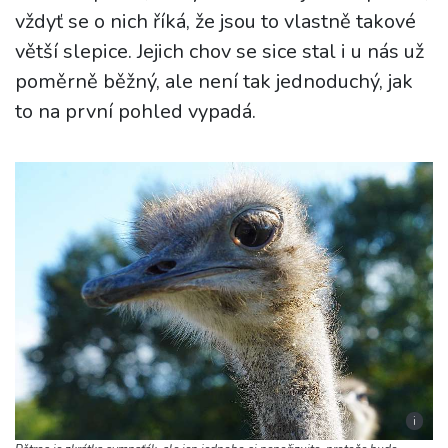
vždyť se o nich říká, že jsou to vlastně takové
větší slepice. Jejich chov se sice stal i u nás už
poměrně běžný, ale není tak jednoduchý, jak
to na první pohled vypadá.
i