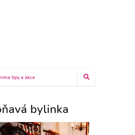
rima tipy a akce
voňavá bylinka