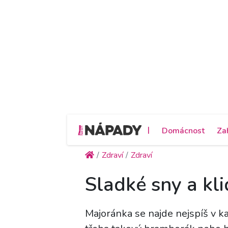
|
Domácnost
Za
Zdraví
Zdraví
Sladké sny a kli
Majoránka se najde nejspíš v k