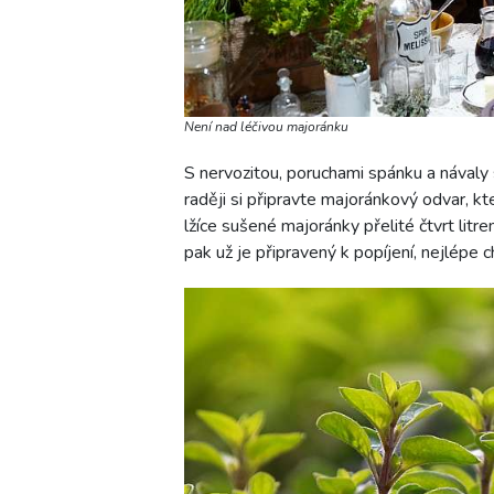
Není nad léčivou majoránku
S nervozitou, poruchami spánku a návaly
raději si připravte majoránkový odvar, kt
lžíce sušené majoránky přelité čtvrt lit
pak už je připravený k popíjení, nejlépe c