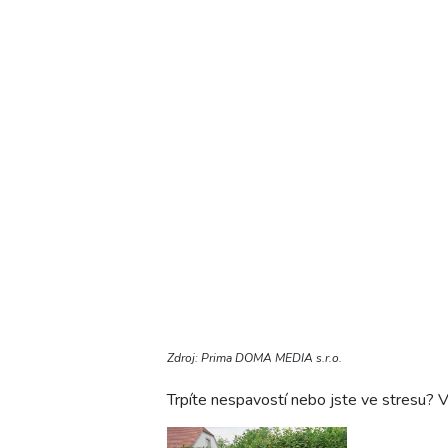
Zdroj: Prima DOMA MEDIA s.r.o.
Trpíte nespavostí nebo jste ve stresu? 