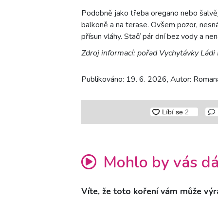
Podobně jako třeba oregano nebo šalvěj 
balkoně a na terase. Ovšem pozor, nesná
přísun vláhy. Stačí pár dní bez vody a ne
Zdroj informací: pořad Vychytávky Ládi
Publikováno: 19. 6. 2026, Autor: Romana
Mohlo by vás dá
Víte, že toto koření vám může vý