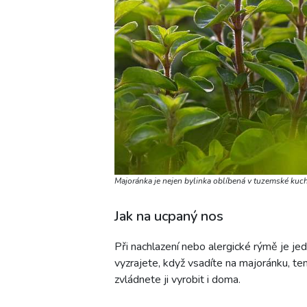
Majoránka je nejen bylinka oblíbená v tuzemské kuchy
Jak na ucpaný nos
Při nachlazení nebo alergické rýmě je jed
vyzrajete, když vsadíte na majoránku, te
zvládnete ji vyrobit i doma.