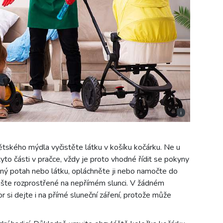
i
ského mýdla vyčistěte látku v košíku kočárku. Ne u
to části v pračce, vždy je proto vhodné řídit se pokyny
ný potah nebo látku, opláchněte ji nebo namočte do
šte rozprostřené na nepřímém slunci. V žádném
r si dejte i na přímé sluneční záření, protože může