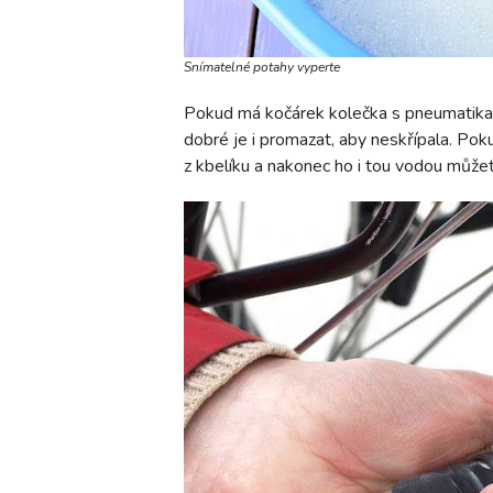
Snímatelné potahy vyperte
Pokud má kočárek kolečka s pneumatikam
dobré je i promazat, aby neskřípala. Po
z kbelíku a nakonec ho i tou vodou můžet