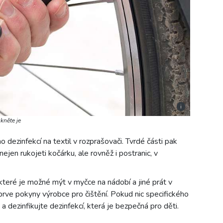
i
kněte je
dezinfekcí na textil v rozprašovači. Tvrdé části pak
ejen rukojeti kočárku, ale rovněž i postranic, v
teré je možné mýt v myčce na nádobí a jiné prát v
jprve pokyny výrobce pro čištění. Pokud nic specifického
 dezinfikujte dezinfekcí, která je bezpečná pro děti.