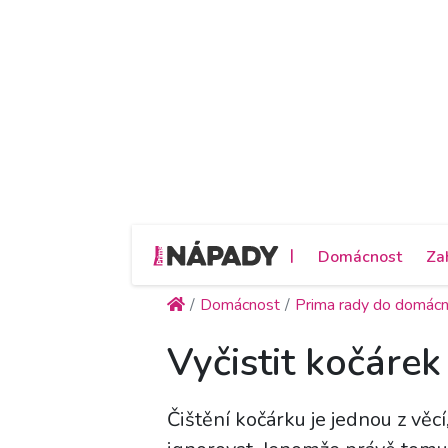
|
Domácnost
Za
Domácnost
Prima rady do domácn
Vyčistit kočárek
Čištění kočárku je jednou z věcí