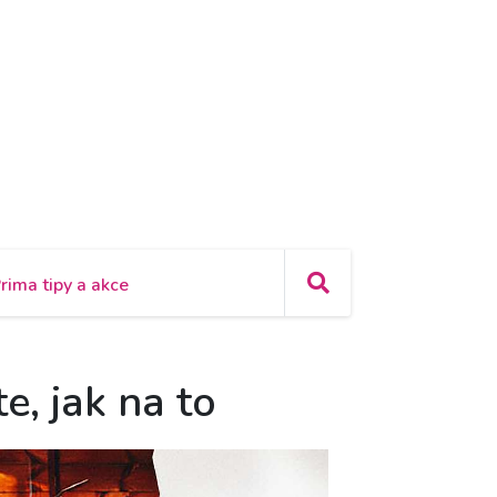
rima tipy a akce
e, jak na to