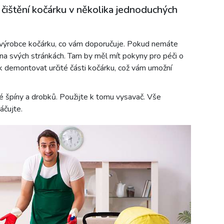
čištění kočárku v několika jednoduchých
d výrobce kočárku, co vám doporučuje. Pokud nemáte
 na svých stránkách. Tam by měl mít pokyny pro péči o
k demontovat určité části kočárku, což vám umožní
é špíny a drobků. Použijte k tomu vysavač. Vše
áčujte.