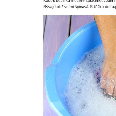
Kostru kočárku můžete spláchnout zahrad
Bývají totiž velmi špinavá. S těžko dos