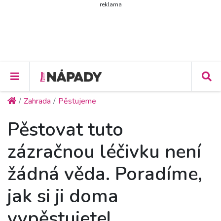
reklama
Zahrada
Pěstujeme
Pěstovat tuto
zázračnou léčivku není
žádná věda. Poradíme,
jak si ji doma
vypěstujete!