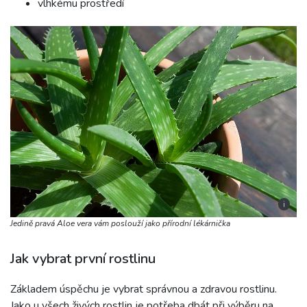
vlhkému prostředí
i
Jedině pravá Aloe vera vám poslouží jako přírodní lékárnička
Jak vybrat první rostlinu
Základem úspěchu je vybrat správnou a zdravou rostlinu.
Jako u všech živých rostlin je potřeba dbát při výběru na