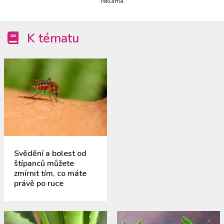
reklama
K tématu
Svědění a bolest od
štípanců můžete
zmírnit tím, co máte
právě po ruce