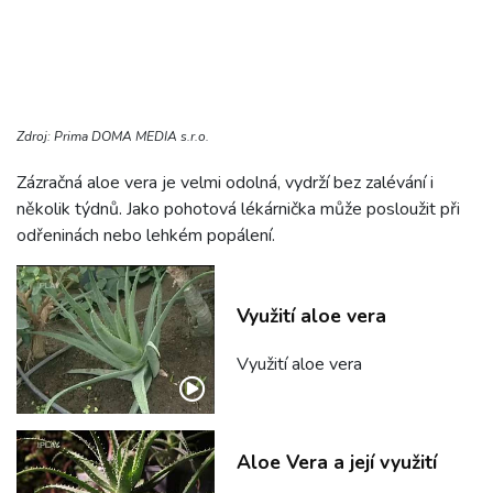
Zdroj: Prima DOMA MEDIA s.r.o.
Zázračná aloe vera je velmi odolná, vydrží bez zalévání i
několik týdnů. Jako pohotová lékárnička může posloužit při
odřeninách nebo lehkém popálení.
Využití aloe vera
Využití aloe vera
Aloe Vera a její využití