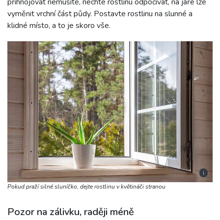
přihnojovat nemusíte, nechte rostlinu odpočívat, na jaře lze
vyměnit vrchní část půdy. Postavte rostlinu na slunné a
klidné místo, a to je skoro vše.
i
Pokud praží silné sluníčko, dejte rostlinu v květináči stranou
Pozor na zálivku, raději méně