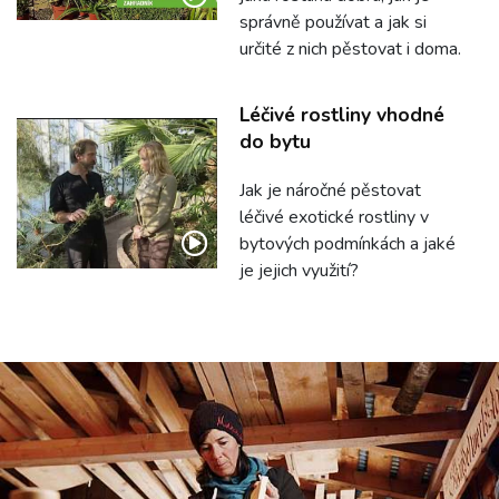
správně používat a jak si
určité z nich pěstovat i doma.
Léčivé rostliny vhodné
do bytu
Jak je náročné pěstovat
léčivé exotické rostliny v
bytových podmínkách a jaké
je jejich využití?