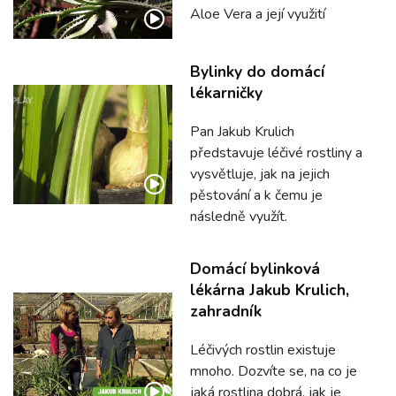
Aloe Vera a její využití
Bylinky do domácí
lékarničky
Pan Jakub Krulich
představuje léčivé rostliny a
vysvětluje, jak na jejich
pěstování a k čemu je
následně využít.
Domácí bylinková
lékárna Jakub Krulich,
zahradník
Léčivých rostlin existuje
mnoho. Dozvíte se, na co je
jaká rostlina dobrá, jak je