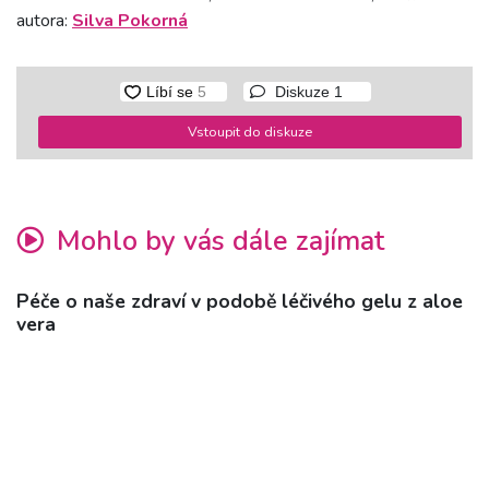
autora:
Silva Pokorná
Diskuze
1
Vstoupit do diskuze
Mohlo by vás dále zajímat
Péče o naše zdraví v podobě léčivého gelu z aloe
vera