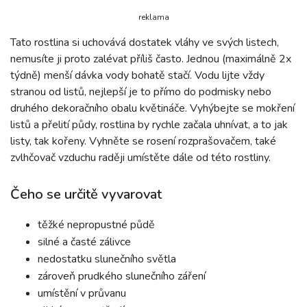
reklama
Tato rostlina si uchovává dostatek vláhy ve svých listech,
nemusíte ji proto zalévat příliš často. Jednou (maximálně 2x
týdně) menší dávka vody bohatě stačí. Vodu lijte vždy
stranou od listů, nejlepší je to přímo do podmisky nebo
druhého dekoračního obalu květináče. Vyhýbejte se mokření
listů a přelití půdy, rostlina by rychle začala uhnívat, a to jak
listy, tak kořeny. Vyhněte se rosení rozprašovačem, také
zvlhčovač vzduchu raději umístěte dále od této rostliny.
Čeho se určitě vyvarovat
těžké nepropustné půdě
silné a časté zálivce
nedostatku slunečního světla
zároveň prudkého slunečního záření
umístění v průvanu