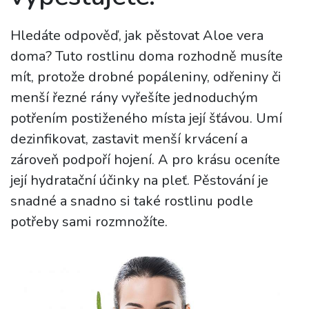
Hledáte odpověď, jak pěstovat Aloe vera
doma? Tuto rostlinu doma rozhodně musíte
mít, protože drobné popáleniny, odřeniny či
menší řezné rány vyřešíte jednoduchým
potřením postiženého místa její šťávou. Umí
dezinfikovat, zastavit menší krvácení a
zároveň podpoří hojení. A pro krásu oceníte
její hydratační účinky na pleť. Pěstování je
snadné a snadno si také rostlinu podle
potřeby sami rozmnožíte.