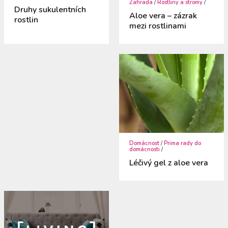
Zahrada
/
Rostliny a stromy
/
Druhy sukulentních
Aloe vera – zázrak
rostlin
mezi rostlinami
Domácnost
/
Prima rady do
domácnosti
/
Léčivý gel z aloe vera