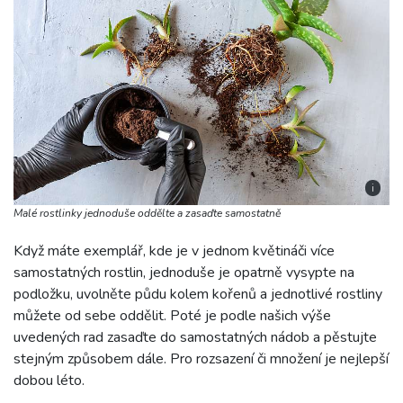
i
Malé rostlinky jednoduše oddělte a zasaďte samostatně
Když máte exemplář, kde je v jednom květináči více
samostatných rostlin, jednoduše je opatrně vysypte na
podložku, uvolněte půdu kolem kořenů a jednotlivé rostliny
můžete od sebe oddělit. Poté je podle našich výše
uvedených rad zasaďte do samostatných nádob a pěstujte
stejným způsobem dále. Pro rozsazení či množení je nejlepší
dobou léto.