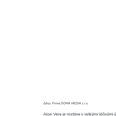
Zdroj: Prima DOMA MEDIA s.r.o.
Aloe Vera je rostlina s velkými léčivými ú