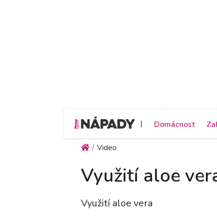
|
Domácnost
Za
Video
Využití aloe ver
Využití aloe vera