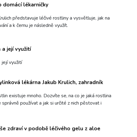
o domácí lékarničky
ulich představuje léčivé rostliny a vysvětluje, jak na
vání a k čemu je následně využít.
a její využití
její využití
linková lékárna Jakub Krulich, zahradník
tlin existuje mnoho. Dozvíte se, na co je jaká rostlina
e správně používat a jak si určité z nich pěstovat i
še zdraví v podobě léčivého gelu z aloe