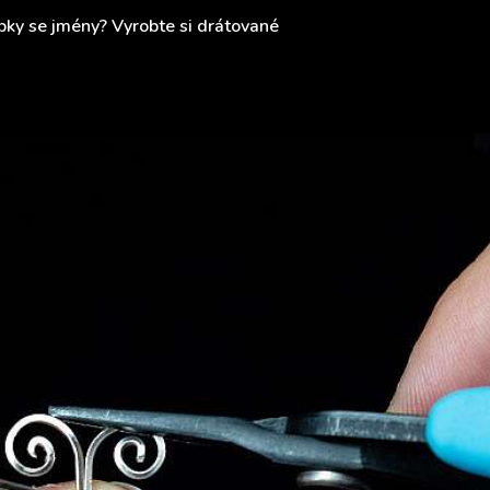
pky se jmény? Vyrobte si drátované