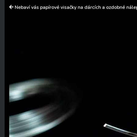
Nebaví vás papírové visačky na dárcích a ozdobné nále