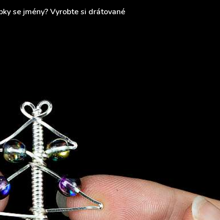
pky se jmény? Vyrobte si drátované