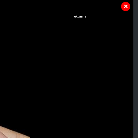
reklama