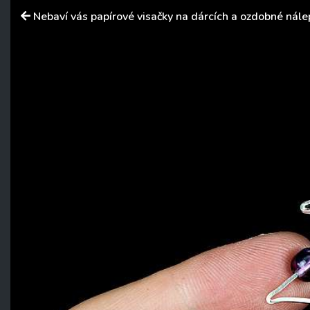
Nebaví vás papírové visačky na dárcích a ozdobné nále