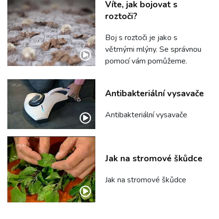
Víte, jak bojovat s
roztoči?
Boj s roztoči je jako s
větrnými mlýny. Se správnou
pomocí vám pomůžeme.
Antibakteriální vysavače
Antibakteriální vysavače
Jak na stromové škůdce
Jak na stromové škůdce