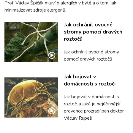
Prof. Václav Špičák mluví o alergiích v bytě a o tom, jak
minimalizovat zdroje alergenů.
Jak ochránit ovocné
stromy pomocí dravých
roztočů
Jak ochránit ovocné stromy
pomocí dravých roztočů
Jak bojovat v
domácnosti s roztoči
Jak bojovat v domácnosti s
roztoči a jaká je nejúčinnější
prevence prozradí pan doktor
Václav Rupeš