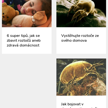
6 super tipů, jak se
Vystěhujte roztoče ze
zbavit roztočů aneb
svého domova
zdravá domácnost
Jak bojovat v