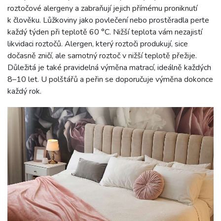
roztočové alergeny a zabraňují jejich přímému proniknutí
k člověku. Lůžkoviny jako povlečení nebo prostěradla perte
každý týden při teplotě 60 °C. Nižší teplota vám nezajistí
likvidaci roztočů. Alergen, který roztoči produkují, sice
dočasně zničí, ale samotný roztoč v nižší teplotě přežije.
Důležitá je také pravidelná výměna matrací, ideálně každých
8–10 let. U polštářů a peřin se doporučuje výměna dokonce
každý rok.