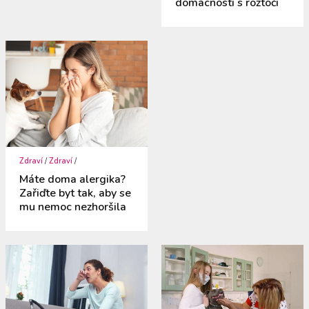
domácnosti s roztoči
Zdraví
/
Zdraví
/
Máte doma alergika?
Zařiďte byt tak, aby se
mu nemoc nezhoršila