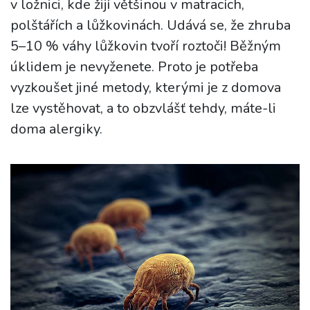
v ložnici, kde žijí většinou v matracích,
polštářích a lůžkovinách. Udává se, že zhruba
5–10 % váhy lůžkovin tvoří roztoči! Běžným
úklidem je nevyženete. Proto je potřeba
vyzkoušet jiné metody, kterými je z domova
lze vystěhovat, a to obzvlášť tehdy, máte-li
doma alergiky.