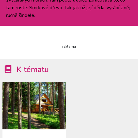
tam roste: Smrkové dřevo. Tak jak už její děda, vyrábí z něj
ručně šindele.
reklama
K tématu