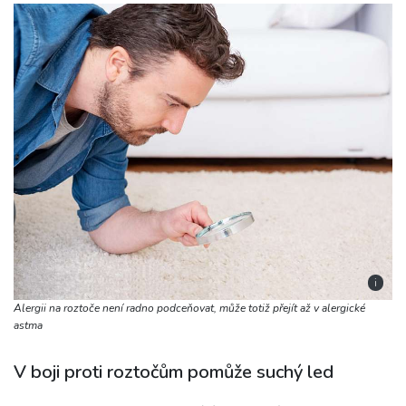
i
Alergii na roztoče není radno podceňovat, může totiž přejít až v alergické
astma
V boji proti roztočům pomůže suchý led