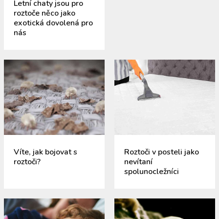
Letní chaty jsou pro
roztoče něco jako
exotická dovolená pro
nás
Víte, jak bojovat s
Roztoči v posteli jako
roztoči?
nevítaní
spolunocležníci