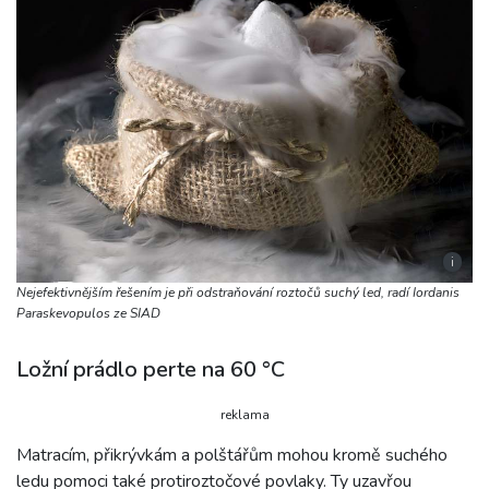
i
Nejefektivnějším řešením je při odstraňování roztočů suchý led, radí Iordanis
Paraskevopulos ze SIAD
Ložní prádlo perte na 60 °C
reklama
Matracím, přikrývkám a polštářům mohou kromě suchého
ledu pomoci také protiroztočové povlaky. Ty uzavřou