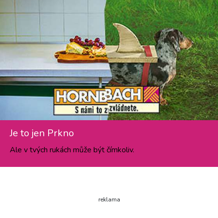
Je to jen Prkno
Ale v tvých rukách může být čímkoliv.
reklama