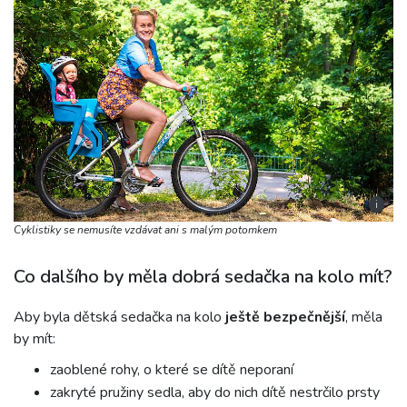
i
Cyklistiky se nemusíte vzdávat ani s malým potomkem
Co dalšího by měla dobrá sedačka na kolo mít?
Aby byla dětská sedačka na kolo
ještě bezpečnější
, měla
by mít:
zaoblené rohy, o které se dítě neporaní
zakryté pružiny sedla, aby do nich dítě nestrčilo prsty