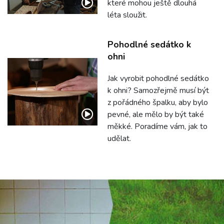
které mohou ještě dlouhá
léta sloužit.
Pohodlné sedátko k
ohni
Jak vyrobit pohodlné sedátko
k ohni? Samozřejmě musí být
z pořádného špalku, aby bylo
pevné, ale mělo by být také
měkké. Poradíme vám, jak to
udělat.