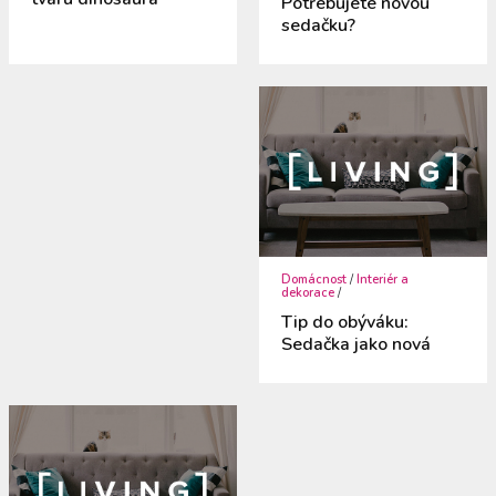
Potřebujete novou
sedačku?
Domácnost
/
Interiér a
dekorace
/
Tip do obýváku:
Sedačka jako nová