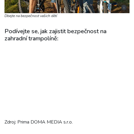
i
Dbejte na bezpečnost vašich dětí
Podívejte se, jak zajistit bezpečnost na
zahradní trampolíně:
Zdroj: Prima DOMA MEDIA s.r.o.