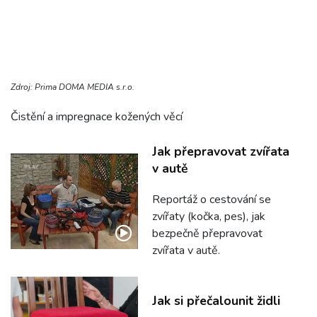
Zdroj: Prima DOMA MEDIA s.r.o.
Čistění a impregnace kožených věcí
Jak přepravovat zvířata
v autě
Reportáž o cestování se
zvířaty (kočka, pes), jak
bezpečně přepravovat
zvířata v autě.
Jak si přečalounit židli