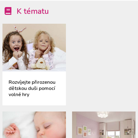
K tématu
Rozvíjejte přirozenou
dětskou duši pomocí
volné hry