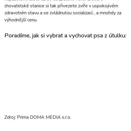
chovatelské stanice si tak přivezete zvíře v uspokojivém
zdravotním stavu a se zvládnutou socializací... a mnohdy za
výhodnější cenu.
Poradíme, jak si vybrat a vychovat psa z útulku:
Zdroj: Prima DOMA MEDIA s.r.o.