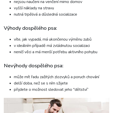
nejsou naučeni na venčení mimo domov
vyšší náklady na stravu
nutná trpělivá a důsledná socializace
Výhody dospělého psa:
víte, jak vypadá, má ukončenou výměnu zubů
v ideálním případě má zvládnutou socializaci
neničí věci a má menší potřebu aktivního pohybu
Nevýhody dospělého psa:
může mít řadu zažitých zlozvyků a poruch chování
delší doba, než se s ním sžijete
přijdete o možnost sledovat jeho "dětství“