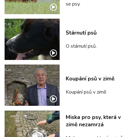
se psy.
Stárnutí psů
O stárnutí psů.
Koupání psů v zimě
Koupání psů v zimě
Miska pro psy, která v
zimě nezamrzá