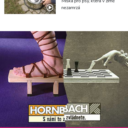
Miska pro psy, která v zimě
nezamrzá