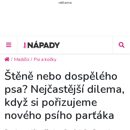
reklama
Mazlíčci
Psi a kočky
Štěně nebo dospělého
psa? Nejčastější dilema,
když si pořizujeme
nového psího parťáka