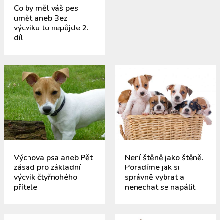
Co by měl váš pes
umět aneb Bez
výcviku to nepůjde 2.
díl
Výchova psa aneb Pět
Není štěně jako štěně.
zásad pro základní
Poradíme jak si
výcvik čtyřnohého
správně vybrat a
přítele
nenechat se napálit