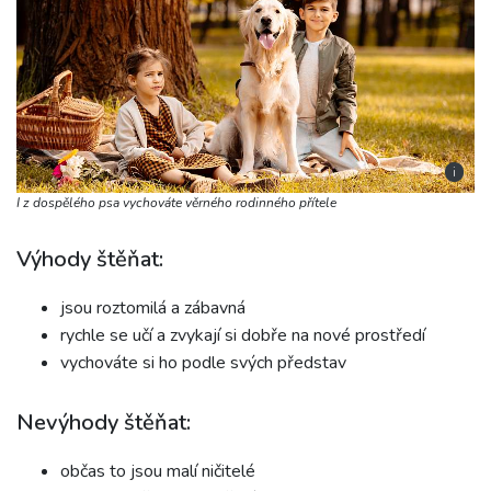
i
I z dospělého psa vychováte věrného rodinného přítele
Výhody štěňat:
jsou roztomilá a zábavná
rychle se učí a zvykají si dobře na nové prostředí
vychováte si ho podle svých představ
Nevýhody štěňat:
občas to jsou malí ničitelé