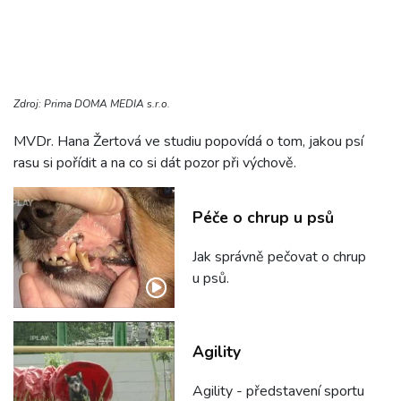
Zdroj: Prima DOMA MEDIA s.r.o.
MVDr. Hana Žertová ve studiu popovídá o tom, jakou psí
rasu si pořídit a na co si dát pozor při výchově.
Péče o chrup u psů
Jak správně pečovat o chrup
u psů.
Agility
Agility - představení sportu