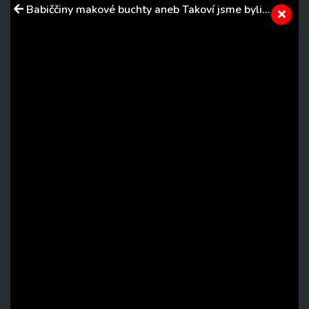
Babiččiny makové buchty aneb Takoví jsme byli...