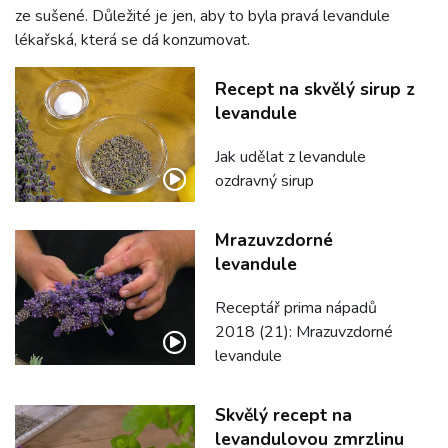
ze sušené. Důležité je jen, aby to byla pravá levandule
lékařská, která se dá konzumovat.
Recept na skvělý sirup z
levandule
Jak udělat z levandule
ozdravný sirup
Mrazuvzdorné
levandule
Receptář prima nápadů
2018 (21): Mrazuvzdorné
levandule
Skvělý recept na
levandulovou zmrzlinu