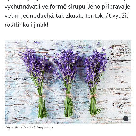
vychutnávat i ve formě sirupu. Jeho příprava je
velmi jednoduchá, tak zkuste tentokrát využít
rostlinku i jinak!
i
Připravte si levandulový sirup