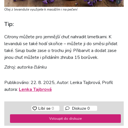
i
Olej z levandule využijete k masážím i na pečení
Tip:
Citrony můžete pro jemnější chuť nahradit limetkami. K
levanduli se také hodí skořice – můžete ji do směsi přidat
také. Sirup bude zase o trochu jiný. Přibarvit a dodat zase
jinou chuť můžete i přidáním zhruba 15 borůvek.
Zdroj: autorka článku
Publikováno: 22. 8. 2025, Autor: Lenka Tajbrová, Profil
autora:
Lenka Tajbrová
Diskuze
0
Vstoupit do diskuze