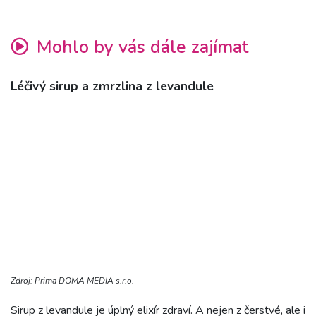
Mohlo by vás dále zajímat
Léčivý sirup a zmrzlina z levandule
Zdroj: Prima DOMA MEDIA s.r.o.
Sirup z levandule je úplný elixír zdraví. A nejen z čerstvé, ale i