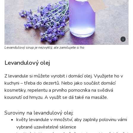
i
Levandulový sirup je nezvyklý, ale zamilujete si ho
Levandulový olej
Z levandule si můžete vyrobit i domácí olej. Využijete ho v
kuchyni – třeba do dezertů. Nebo jako součást domácí
kosmetiky, repelentu a prvního pomocníka na svědivá
kousnutí od hmyzu. A využít se dá také na masáže.
Suroviny na levandulový olej:
květy levandule v množství, aby zaplnily polovinu vámi
vybrané uzavíratelné sklenice