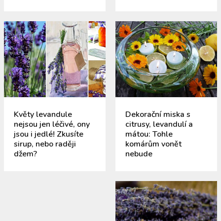
Květy levandule
Dekorační miska s
nejsou jen léčivé, ony
citrusy, levandulí a
jsou i jedlé! Zkusíte
mátou: Tohle
sirup, nebo raději
komárům vonět
džem?
nebude