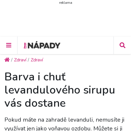
reklama
Zdraví
Zdraví
Barva i chuť
levandulového sirupu
vás dostane
Pokud máte na zahradě levanduli, nemusíte ji
využívat jen jako voňavou ozdobu. Můžete si ji