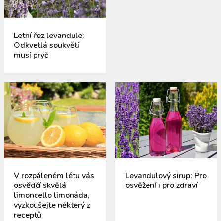
Letní řez levandule:
Odkvetlá soukvětí
musí pryč
V rozpáleném létu vás
Levandulový sirup: Pro
osvědčí skvělá
osvěžení i pro zdraví
limoncello limonáda,
vyzkoušejte některý z
receptů