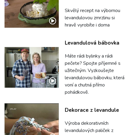
Skvělý recept na výbornou
levandulovou zmrzlinu si
hravě vyrobíte i doma
Levandulová bábovka
Máte rádi bylinky a rádi
pečete? Spojte příjemné s
užitečným. Vyzkoušejte
levandulovou bábovku, která
voní a chutná přímo
pohádkově.
Dekorace z levandule
Výroba dekorativních
levandulových paliček z