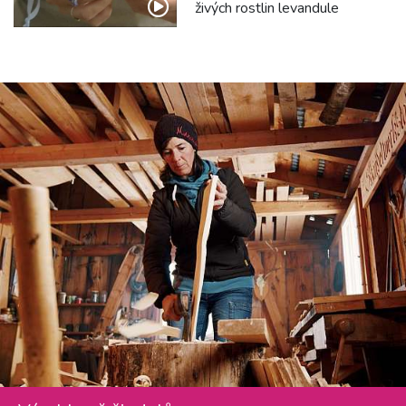
živých rostlin levandule