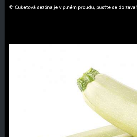
Cuketová sezóna je v plném proudu, pusťte se do zava