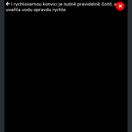
I rychlovarnou konvici je nutné pravidelně čistit, aby
uvařila vodu opravdu rychle