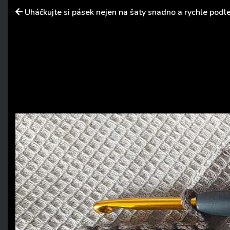
Uháčkujte si pásek nejen na šaty snadno a rychle pod