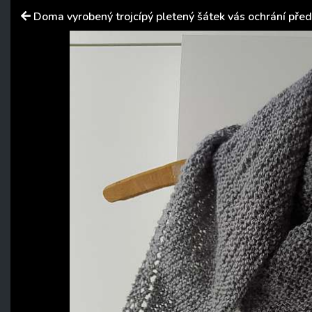
Doma vyrobený trojcípý pletený šátek vás ochrání před