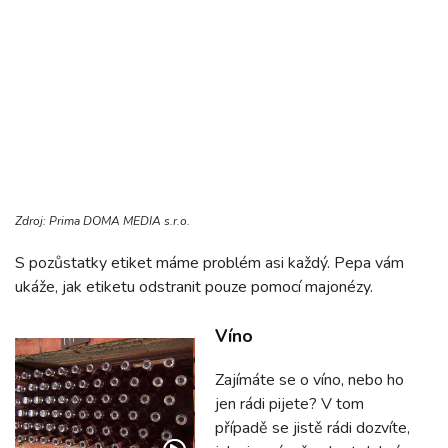
Zdroj: Prima DOMA MEDIA s.r.o.
S pozůstatky etiket máme problém asi každý. Pepa vám
ukáže, jak etiketu odstranit pouze pomocí majonézy.
Víno
Zajímáte se o víno, nebo ho
jen rádi pijete? V tom
případě se jistě rádi dozvíte,