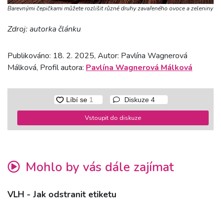
Barevnými čepičkami můžete rozlišit různé druhy zavařeného ovoce a zeleniny
Zdroj: autorka článku
Publikováno: 18. 2. 2025, Autor: Pavlína Wagnerová
Málková, Profil autora:
Pavlína Wagnerová Málková
Diskuze
4
Vstoupit do diskuze
Mohlo by vás dále zajímat
VLH - Jak odstranit etiketu