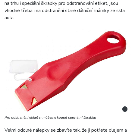
na trhu i speciální škrabky pro odstraňování etiket, jsou
vhodné třeba i na odstranění staré dálniční známky ze skla
auta.
i
Pro odstranění etiket si můžeme koupit speciální škrabku
Velmi odolné nálepky se zbavíte tak, že ji potřete olejem a