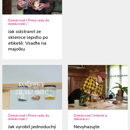
Domácnost
/
Prima rady do
domácnosti
/
Jak odstranit ze
sklenice lepidlo po
etiketě: Vsaďte na
majolku
Domácnost
/
Prima rady do
Domácnost
/
Interiér a
domácnosti
/
dekorace
/
Jak vyrobit jednoduchý
Nevyhazujte