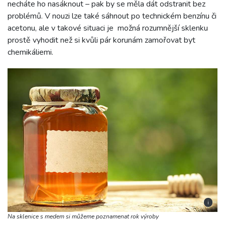
necháte ho nasáknout – pak by se měla dát odstranit bez
problémů. V nouzi lze také sáhnout po technickém benzínu či
acetonu, ale v takové situaci je možná rozumnější sklenku
prostě vyhodit než si kvůli pár korunám zamořovat byt
chemikáliemi.
i
Na sklenice s medem si můžeme poznamenat rok výroby