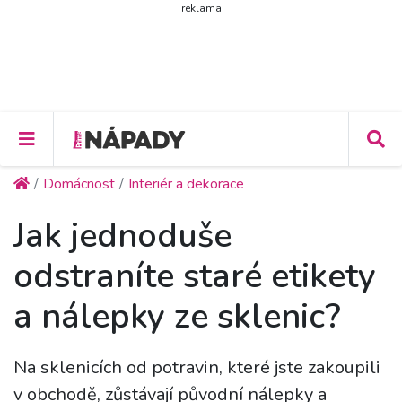
reklama
Domácnost
Interiér a dekorace
Jak jednoduše
odstraníte staré etikety
a nálepky ze sklenic?
Na sklenicích od potravin, které jste zakoupili
v obchodě, zůstávají původní nálepky a