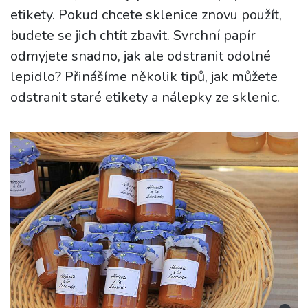
etikety. Pokud chcete sklenice znovu použít,
budete se jich chtít zbavit. Svrchní papír
odmyjete snadno, jak ale odstranit odolné
lepidlo? Přinášíme několik tipů, jak můžete
odstranit staré etikety a nálepky ze sklenic.