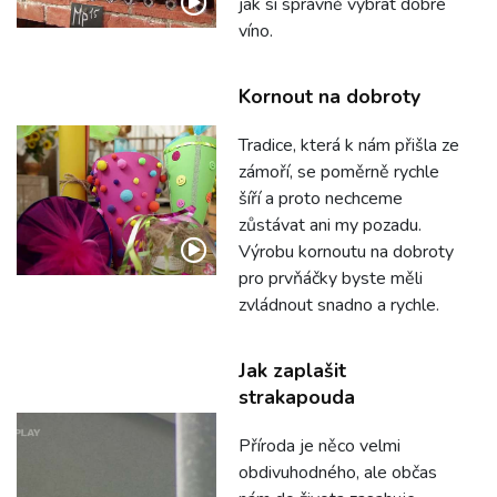
jak si správně vybrat dobré
víno.
Kornout na dobroty
Tradice, která k nám přišla ze
zámoří, se poměrně rychle
šíří a proto nechceme
zůstávat ani my pozadu.
Výrobu kornoutu na dobroty
pro prvňáčky byste měli
zvládnout snadno a rychle.
Jak zaplašit
strakapouda
Příroda je něco velmi
obdivuhodného, ale občas