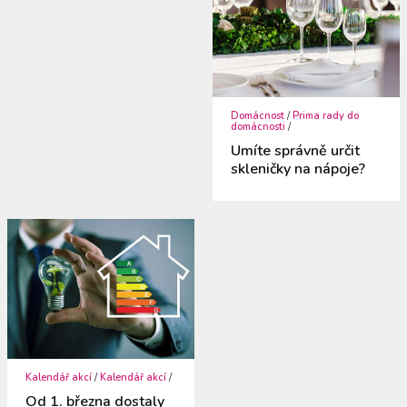
Domácnost
/
Prima rady do
domácnosti
/
Umíte správně určit
skleničky na nápoje?
Kalendář akcí
/
Kalendář akcí
/
Od 1. března dostaly