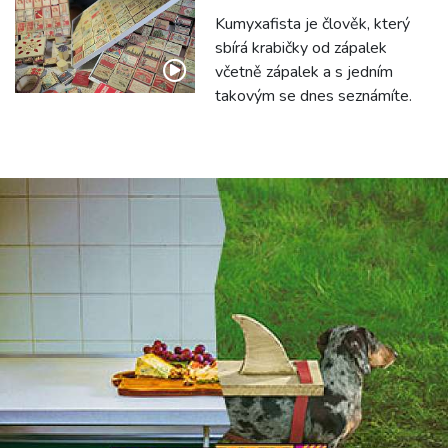
Kumyxafista je člověk, který
sbírá krabičky od zápalek
včetně zápalek a s jedním
takovým se dnes seznámíte.