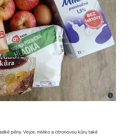
i
dké pěny. Vejce, mléko a citronovou kůru také