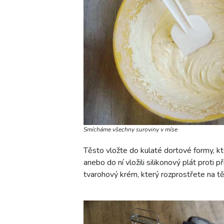
Smícháme všechny suroviny v míse
Těsto vložte do kulaté dortové formy, kt
anebo do ní vložili silikonový plát proti 
tvarohový krém, který rozprostřete na t