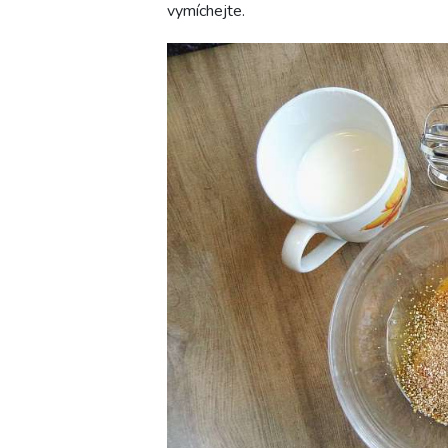
vymíchejte.