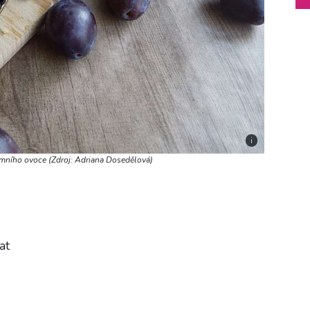
i
mního ovoce (Zdroj: Adriana Dosedělová)
at