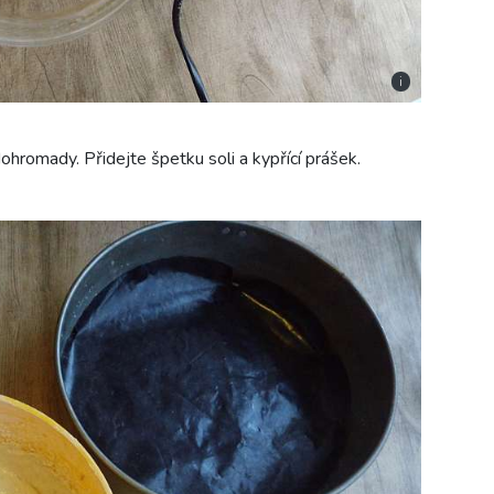
i
hromady. Přidejte špetku soli a kypřící prášek.