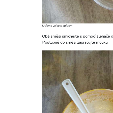
Utřeme vejce s cukrem
Obě směsi smíchejte s pomocí šlehače do
Postupně do směsi zapracujte mouku.