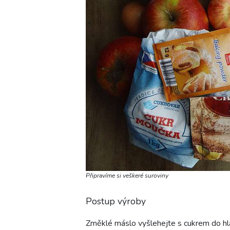
Připravíme si veškeré suroviny
Postup výroby
Změklé máslo vyšlehejte s cukrem do hla