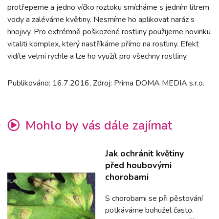
protřepeme a jedno víčko roztoku smícháme s jedním litrem
vody a zaléváme květiny. Nesmíme ho aplikovat naráz s
hnojivy. Pro extrémně poškozené rostliny použijeme novinku
vitaliti komplex, který nastříkáme přímo na rostliny. Efekt
vidíte velmi rychle a lze ho využít pro všechny rostliny.
Publikováno: 16.7.2016, Zdroj: Prima DOMA MEDIA s.r.o.
Mohlo by vás dále zajímat
Jak ochránit květiny
před houbovými
chorobami
S chorobami se při pěstování
potkáváme bohužel často.