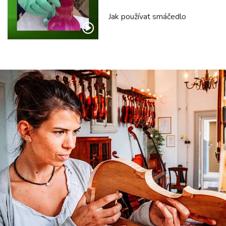
Jak používat smáčedlo