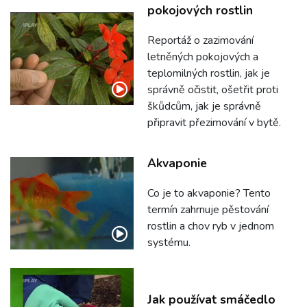
pokojových rostlin
Reportáž o zazimování
letněných pokojových a
teplomilných rostlin, jak je
správně očistit, ošetřit proti
škůdcům, jak je správně
připravit přezimování v bytě.
Akvaponie
Co je to akvaponie? Tento
termín zahrnuje pěstování
rostlin a chov ryb v jednom
systému.
Jak používat smáčedlo