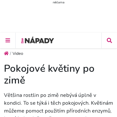
reklama
Video
Pokojové květiny po
zimě
Většina rostlin po zimě nebývá úplně v
kondici. To se týká i těch pokojových. Květinám
můžeme pomoct použitím přírodních enzymů,