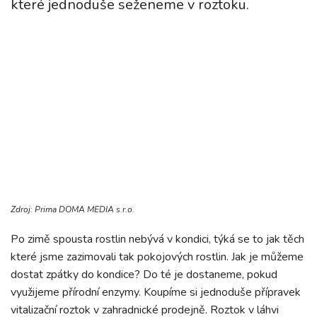
které jednoduše seženeme v roztoku.
Zdroj: Prima DOMA MEDIA s.r.o.
Po zimě spousta rostlin nebývá v kondici, týká se to jak těch
které jsme zazimovali tak pokojových rostlin. Jak je můžeme
dostat zpátky do kondice? Do té je dostaneme, pokud
využijeme přírodní enzymy. Koupíme si jednoduše přípravek
vitalizační roztok v zahradnické prodejně. Roztok v láhvi