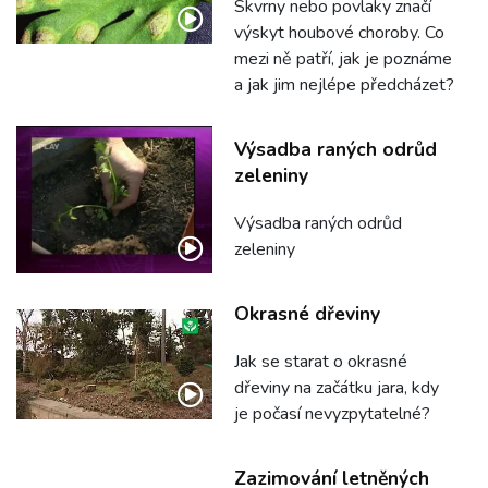
Skvrny nebo povlaky značí
výskyt houbové choroby. Co
mezi ně patří, jak je poznáme
a jak jim nejlépe předcházet?
Výsadba raných odrůd
zeleniny
Výsadba raných odrůd
zeleniny
Okrasné dřeviny
Jak se starat o okrasné
dřeviny na začátku jara, kdy
je počasí nevyzpytatelné?
Zazimování letněných