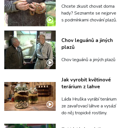
Chcete zkusit chovat doma
hady? Seznamte se nejprve
s podmínkami chování plazů.
Chov leguánů a jiných
plazů
Chov leguánů a jiných plazů
Jak vyrobit květinové
terárium z lahve
Láďa Hruška vyrábí terárium
ze zavařovací láhve a vysází
do něj tropické rostliny.