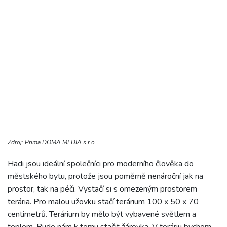
Zdroj: Prima DOMA MEDIA s.r.o.
Hadi jsou ideální společníci pro moderního člověka do
městského bytu, protože jsou poměrně nenároční jak na
prostor, tak na péči. Vystačí si s omezeným prostorem
terária. Pro malou užovku stačí terárium 100 x 50 x 70
centimetrů. Terárium by mělo být vybavené světlem a