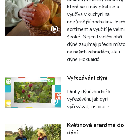
která se u nás pěstuje a
využívá v kuchyni na
nejrůznější pochutiny. Jejich
sortiment a využití je velmi
široké. Nejen tradiční obří
dýně zaujímají přední místo
na našich zahradách, ale i
dýně Hokkaidó.
Vyřezávání dýní
Druhy dýní vhodné k
vyřezávání, jak dýni
vyřezávat, inspirace.
Květinová aranžmá do
dýní