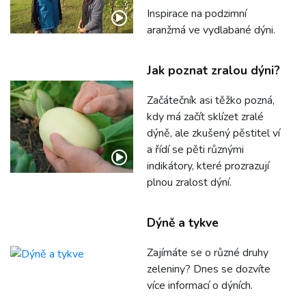
Inspirace na podzimní
aranžmá ve vydlabané dýni.
Jak poznat zralou dýni?
Začátečník asi těžko pozná,
kdy má začít sklízet zralé
dýně, ale zkušený pěstitel ví
a řídí se pěti různými
indikátory, které prozrazují
plnou zralost dýní.
Dýně a tykve
Zajímáte se o různé druhy
zeleniny? Dnes se dozvíte
více informací o dýních.