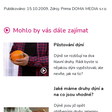
Publikováno: 15.10.2009, Zdroj: Prima DOMA MEDIA s.r.o.
Mohlo by vás dále zajímat
Pěstování dýní
Dýně se rozlišují na dva
hlavní druhy. Rádi byste si
nějakou dýni vypěstovali, ale
nevíte, jak na to?
Jaké máme druhy dýní a
na co jsou vhodné?
Dýně jsou již opět
oblíbenými druhy zeleniny,