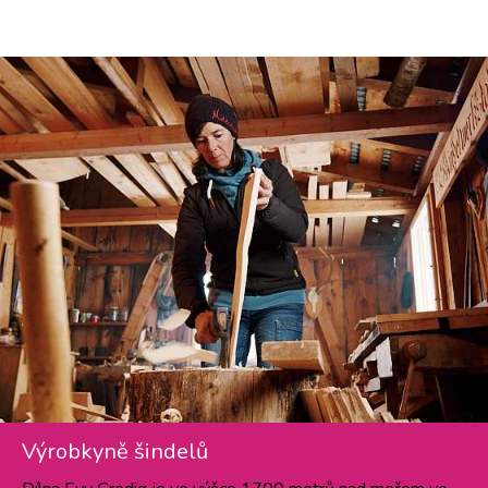
Výrobkyně šindelů